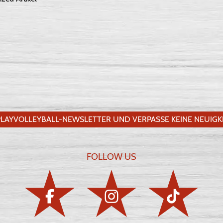
LAYVOLLEYBALL-NEWSLETTER UND VERPASSE KEINE NEUIGKE
FOLLOW US