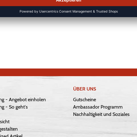
ÜBER UNS
ng - Angebot einholen
Gutscheine
g - So geht's
Ambassador Programm
Nachhaltigkeit und Soziales
sicht
gestalten
ized Artikel