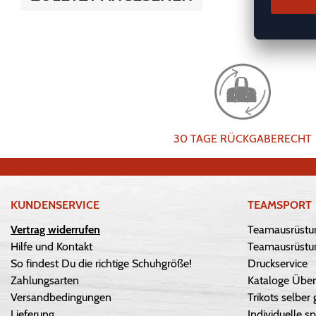
30 TAGE RÜCKGABERECHT
KUNDENSERVICE
TEAMSPORT
Vertrag widerrufen
Teamausrüstu
Hilfe und Kontakt
Teamausrüstun
So findest Du die richtige Schuhgröße!
Druckservice
Zahlungsarten
Kataloge Über
Versandbedingungen
Trikots selber 
Lieferung
Individuelle sp