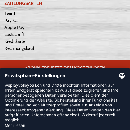
ZAHLUNGSARTEN
Twint
PayPal
Apple Pay
Lastschrift
Kreditkarte
Rechnungskauf
ABONNIERE JETZT DEN KOSTENLOSEN
WEPLAYVOLLEYBALL-NEWSLETTER UND VERPASSE KEINE
NEUIGKEIT ODER AKTION MEHR.
JETZT ANMELDEN
FOLLOW US