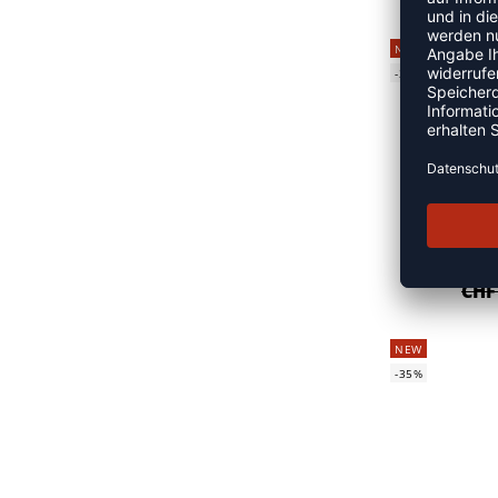
NEW
-35%
CHF
NEW
-35%