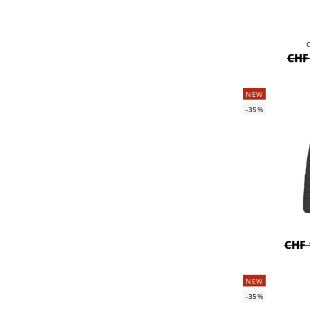
CHF
NEW
-35%
CHF 
NEW
-35%