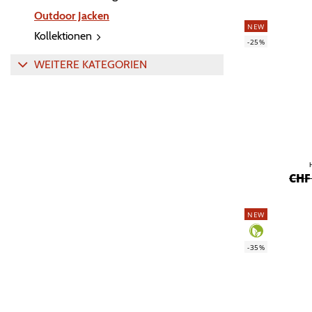
Outdoor Jacken
NEW
Kollektionen
-25%
WEITERE KATEGORIEN
CHF
NEW
-35%