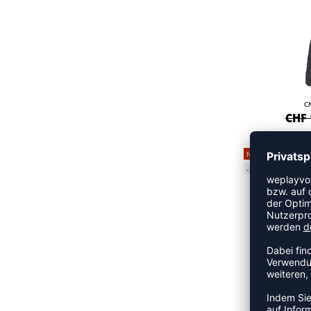
C
CHF 
NEW
-35%
C
CHF 