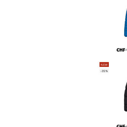
CHF 
NEW
-35%
CHF 