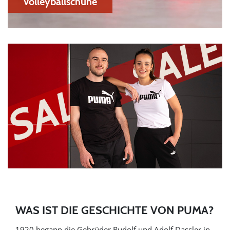
Volleyballschuhe
WAS IST DIE GESCHICHTE VON PUMA?
1920 begann die Gebrüder Rudolf und Adolf Dassler in