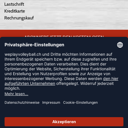
Lastschrift
Kreditkarte
Rechnungskauf
ABONNIERE JETZT DEN KOSTENLOSEN
WEPLAYVOLLEYBALL-NEWSLETTER UND VERPASSE KEINE
NEUIGKEIT ODER AKTION MEHR.
JETZT ANMELDEN
FOLLOW US