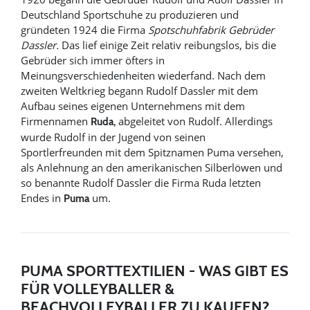
Deutschland Sportschuhe zu produzieren und
gründeten 1924 die Firma
Spotschuhfabrik Gebrüder
Dassler.
Das lief einige Zeit relativ reibungslos, bis die
Gebrüder sich immer öfters in
Meinungsverschiedenheiten wiederfand. Nach dem
zweiten Weltkrieg begann Rudolf Dassler mit dem
Aufbau seines eigenen Unternehmens mit dem
Firmennamen
abgeleitet von Rudolf. Allerdings
Ruda,
wurde Rudolf in der Jugend von seinen
Sportlerfreunden mit dem Spitznamen Puma versehen,
als Anlehnung an den amerikanischen Silberlöwen und
so benannte Rudolf Dassler die Firma Ruda letzten
Endes in
um.
Puma
PUMA SPORTTEXTILIEN - WAS GIBT ES
FÜR VOLLEYBALLER &
BEACHVOLLEYBALLER ZU KAUFEN?