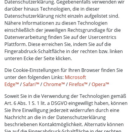
Datenschutzerklärung. Gegebenenfalls verwenden wir
darüber hinaus Technologien, die in dieser
Datenschutzerklärung nicht einzeln aufgelistet sind.
Nähere Informationen zu diesen Technologien
einschließlich der jeweiligen Rechtsgrundlage für die
Datenverarbeitung finden Sie auf der Usercentrics
Plattform. Diese erreichen Sie, indem Sie auf die
Fingerabdruck-Schaltfläche in der rechten bzw. linken
unteren Ecke der Seite klicken.
Die Cookie-Einstellungen für Ihren Browser finden Sie
unter den folgenden Links:
Microsoft
Edge™
/
Safari™
/
Chrome™
/
Firefox™
/
Opera™
Soweit Sie in die Verwendung der Technologien gemäß
Art. 6 Abs. 1 S. 1 lit. a DSGVO eingewilligt haben, können
Sie Ihre Einwilligung jederzeit widerrufen durch eine
Nachricht an die in der Datenschutzerklärung
beschriebenen Kontaktmöglichkeit. Alternativ können
Sie auf die Fingerabdruck-Schaltfläche in der rechten