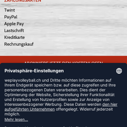
ZAHLUNGSARTEN
Twint
PayPal
Apple Pay
Lastschrift
Kreditkarte
Rechnungskauf
ABONNIERE JETZT DEN KOSTENLOSEN
WEPLAYVOLLEYBALL-NEWSLETTER UND VERPASSE KEINE
NEUIGKEIT ODER AKTION MEHR.
JETZT ANMELDEN
FOLLOW US