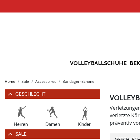
VOLLEYBALLSCHUHE
BE
Home
Sale
Accessoires
Bandagen-Schoner
GESCHLECHT
VOLLEYB
Verletzungen
verletzte Kö
präventiv vo
Herren
Damen
Kinder
SALE
GESCHLEC