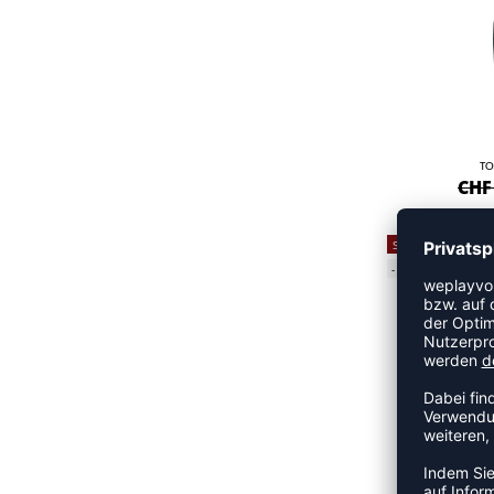
TO
CHF
SALE
-17%
CHF