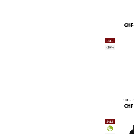
CHF
SALE
-20%
SPORT
CHF
SALE