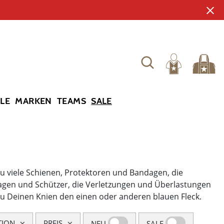
YLE
MARKEN
TEAMS
SALE
du viele Schienen, Protektoren und Bandagen, die
dagen und Schützer, die Verletzungen und Überlastungen
u Deinen Knien den einen oder anderen blauen Fleck.
TION
PREIS
NEU
SALE