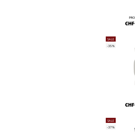
PRO
CHF
SALE
-35%
CHF
SALE
-37%