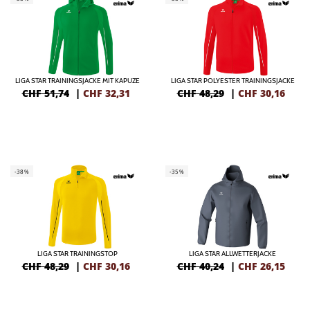
LIGA STAR TRAININGSJACKE MIT KAPUZE
LIGA STAR POLYESTER TRAININGSJACKE
CHF 51,74
|
CHF
32,31
CHF 48,29
|
CHF
30,16
-38%
-35%
LIGA STAR TRAININGSTOP
LIGA STAR ALLWETTERJACKE
CHF 48,29
|
CHF
30,16
CHF 40,24
|
CHF
26,15