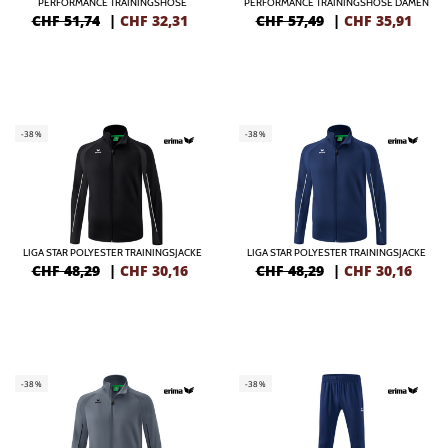
PERFORMANCE TRAININGSHOSE
PERFORMANCE TRAININGSHOSE DAMEN
CHF 51,74
|
CHF
32,31
CHF 57,49
|
CHF
35,91
-38%
-38%
LIGA STAR POLYESTER TRAININGSJACKE
LIGA STAR POLYESTER TRAININGSJACKE
CHF 48,29
|
CHF
30,16
CHF 48,29
|
CHF
30,16
-38%
-38%