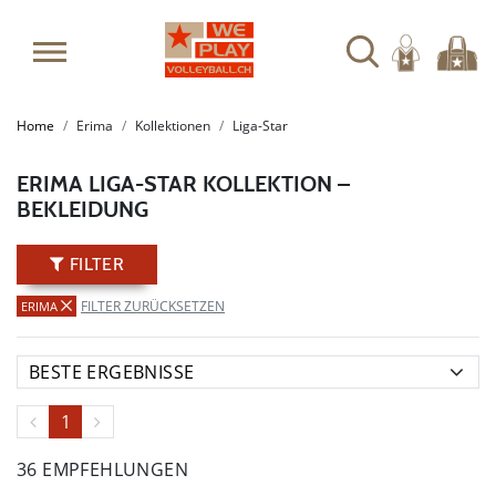
SUMMER SALE: SPARE BIS ZU 65%
Home
Erima
Kollektionen
Liga-Star
ERIMA LIGA-STAR KOLLEKTION –
BEKLEIDUNG
FILTER
FILTER ZURÜCKSETZEN
ERIMA
1
36 EMPFEHLUNGEN