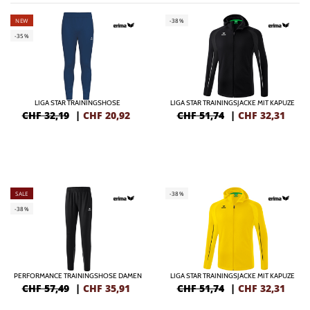
NEW
-38%
-35%
LIGA STAR TRAININGSHOSE
LIGA STAR TRAININGSJACKE MIT KAPUZE
CHF 32,19
|
CHF
20,92
CHF 51,74
|
CHF
32,31
SALE
-38%
-38%
PERFORMANCE TRAININGSHOSE DAMEN
LIGA STAR TRAININGSJACKE MIT KAPUZE
CHF 57,49
|
CHF
35,91
CHF 51,74
|
CHF
32,31