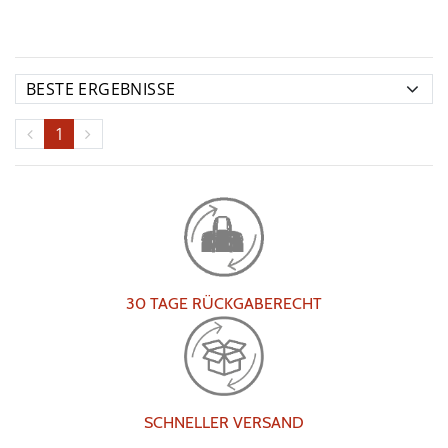
1
30 TAGE RÜCKGABERECHT
SCHNELLER VERSAND