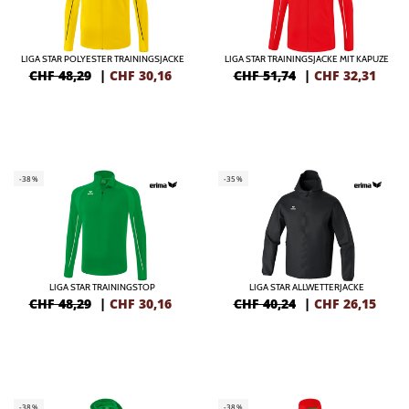
LIGA STAR POLYESTER TRAININGSJACKE
LIGA STAR TRAININGSJACKE MIT KAPUZE
CHF 48,29
|
CHF
30,16
CHF 51,74
|
CHF
32,31
-38%
-35%
LIGA STAR TRAININGSTOP
LIGA STAR ALLWETTERJACKE
CHF 48,29
|
CHF
30,16
CHF 40,24
|
CHF
26,15
-38%
-38%