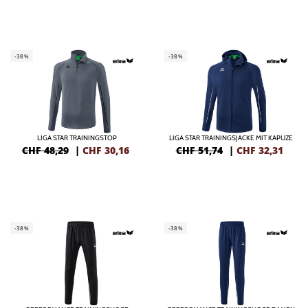
-38%
-38%
LIGA STAR TRAININGSTOP
LIGA STAR TRAININGSJACKE MIT KAPUZE
CHF 48,29
|
CHF
30,16
CHF 51,74
|
CHF
32,31
-38%
-38%