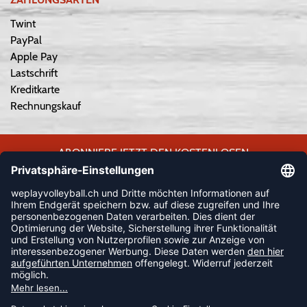
Twint
PayPal
Apple Pay
Lastschrift
Kreditkarte
Rechnungskauf
ABONNIERE JETZT DEN KOSTENLOSEN
WEPLAYVOLLEYBALL-NEWSLETTER UND VERPASSE KEINE
NEUIGKEIT ODER AKTION MEHR.
JETZT ANMELDEN
FOLLOW US