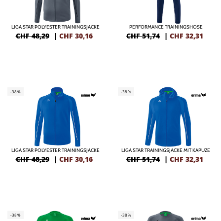
LIGA STAR POLYESTER TRAININGSJACKE
PERFORMANCE TRAININGSHOSE
CHF 48,29
|
CHF
30,16
CHF 51,74
|
CHF
32,31
-38%
-38%
LIGA STAR POLYESTER TRAININGSJACKE
LIGA STAR TRAININGSJACKE MIT KAPUZE
CHF 48,29
|
CHF
30,16
CHF 51,74
|
CHF
32,31
-38%
-38%