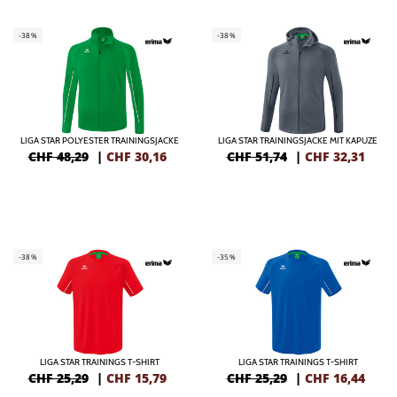
-38%
-38%
LIGA STAR POLYESTER TRAININGSJACKE
LIGA STAR TRAININGSJACKE MIT KAPUZE
CHF 48,29
|
CHF
30,16
CHF 51,74
|
CHF
32,31
-38%
-35%
LIGA STAR TRAININGS T-SHIRT
LIGA STAR TRAININGS T-SHIRT
CHF 25,29
|
CHF
15,79
CHF 25,29
|
CHF
16,44