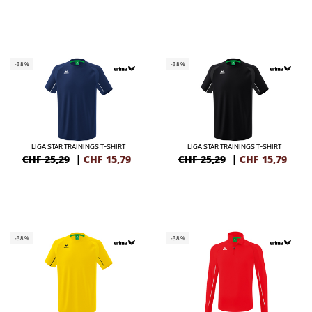
-38%
-38%
LIGA STAR TRAININGS T-SHIRT
LIGA STAR TRAININGS T-SHIRT
CHF 25,29
|
CHF
15,79
CHF 25,29
|
CHF
15,79
-38%
-38%