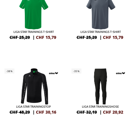
LIGA STAR TRAININGS T-SHIRT
LIGA STAR TRAININGS T-SHIRT
CHF 25,29
|
CHF
15,79
CHF 25,29
|
CHF
15,79
-38%
-35%
LIGA STAR TRAININGSTOP
LIGA STAR TRAININGSHOSE
CHF 48,29
|
CHF
30,16
CHF 32,19
|
CHF
20,92