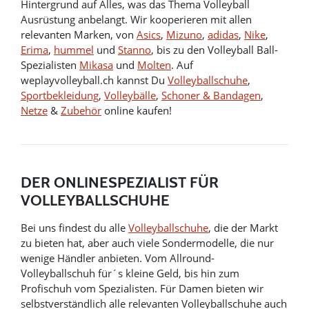
Hintergrund auf Alles, was das Thema Volleyball
Ausrüstung anbelangt. Wir kooperieren mit allen
relevanten Marken, von
Asics
,
Mizuno
,
adidas
,
Nike
,
Erima
,
hummel
und
Stanno
, bis zu den Volleyball Ball-
Spezialisten
Mikasa
und
Molten
. Auf
weplayvolleyball.ch kannst Du
Volleyballschuhe
,
Sportbekleidung
,
Volleybälle
,
Schoner & Bandagen
,
Netze
&
Zubehör
online kaufen!
DER ONLINESPEZIALIST FÜR
VOLLEYBALLSCHUHE
Bei uns findest du alle
Volleyballschuhe
, die der Markt
zu bieten hat, aber auch viele Sondermodelle, die nur
wenige Händler anbieten. Vom Allround-
Volleyballschuh für´s kleine Geld, bis hin zum
Profischuh vom Spezialisten. Für Damen bieten wir
selbstverständlich alle relevanten Volleyballschuhe auch