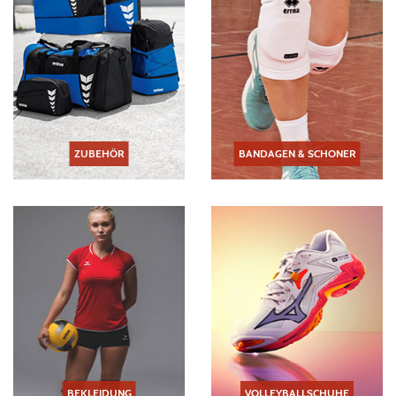
ZUBEHÖR
BANDAGEN & SCHONER
BEKLEIDUNG
VOLLEYBALLSCHUHE