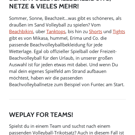
NETZE & VIELES MEHR!
Sommer, Sonne, Beachzeit...was gibt es schöneres, als
draußen im Sand Volleyball zu spielen? Vom
Beachbikini
, über
Tanktops
, bis hin zu
Shorts
und
Tights
gibt es von Mikasa, hummel, Erima und Co. die
passende Beachvolleyballbekleidung für jede
Wetterlage. Egal ob offizieller Spielball oder Freizeit-
Beachvolleyball für den Urlaub, in unserer großen
Auswahl ist für jeden etwas mit dabei. Und wenn Du
mal dein eigenes Spielfeld am Strand aufbauen
möchtest, haben wir die passenden
Beachvolleyballnetze zum Beispiel von Funtec am Start.
WEPLAY FOR TEAMS!
Spielst du in einem Team und suchst nach einem
passenden Volleyball-Trikotsatz? Auch in diesem Fall ist