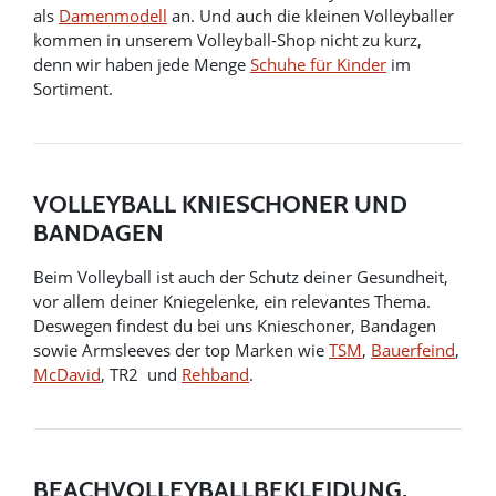
als
Damenmodell
an. Und auch die kleinen Volleyballer
kommen in unserem Volleyball-Shop nicht zu kurz,
denn wir haben jede Menge
Schuhe für Kinder
im
Sortiment.
VOLLEYBALL KNIESCHONER UND
BANDAGEN
Beim Volleyball ist auch der Schutz deiner Gesundheit,
vor allem deiner Kniegelenke, ein relevantes Thema.
Deswegen findest du bei uns Knieschoner, Bandagen
sowie Armsleeves der top Marken wie
TSM
,
Bauerfeind
,
McDavid
, TR2 und
Rehband
.
BEACHVOLLEYBALLBEKLEIDUNG,