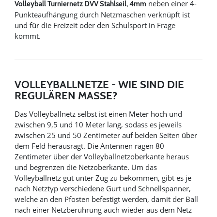
neben einer 4-
Volleyball Turniernetz DVV Stahlseil, 4mm
Punkteaufhängung durch Netzmaschen verknüpft ist
und für die Freizeit oder den Schulsport in Frage
kommt.
VOLLEYBALLNETZE - WIE SIND DIE
REGULÄREN MASSE?
Das Volleyballnetz selbst ist einen Meter hoch und
zwischen 9,5 und 10 Meter lang, sodass es jeweils
zwischen 25 und 50 Zentimeter auf beiden Seiten über
dem Feld herausragt. Die Antennen ragen 80
Zentimeter über der Volleyballnetzoberkante heraus
und begrenzen die Netzoberkante. Um das
Volleyballnetz gut unter Zug zu bekommen, gibt es je
nach Netztyp verschiedene Gurt und Schnellspanner,
welche an den Pfosten befestigt werden, damit der Ball
nach einer Netzberührung auch wieder aus dem Netz