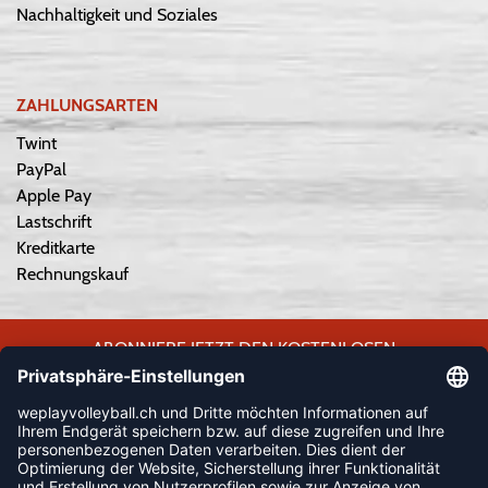
Nachhaltigkeit und Soziales
ZAHLUNGSARTEN
Twint
PayPal
Apple Pay
Lastschrift
Kreditkarte
Rechnungskauf
ABONNIERE JETZT DEN KOSTENLOSEN
WEPLAYVOLLEYBALL-NEWSLETTER UND VERPASSE KEINE
NEUIGKEIT ODER AKTION MEHR.
JETZT ANMELDEN