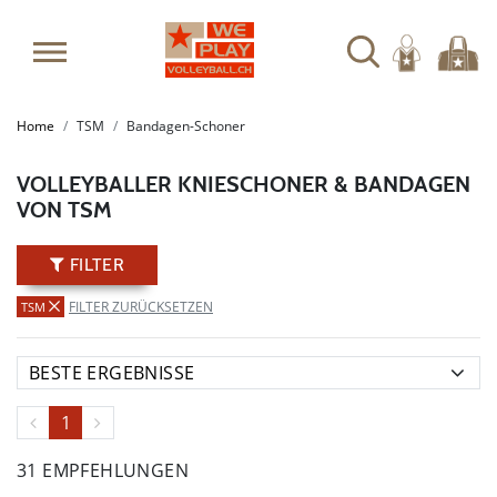
SUMMER SALE: SPARE BIS ZU 65%
Home
TSM
Bandagen-Schoner
VOLLEYBALLER KNIESCHONER & BANDAGEN
VON TSM
FILTER
FILTER ZURÜCKSETZEN
TSM
1
31 EMPFEHLUNGEN