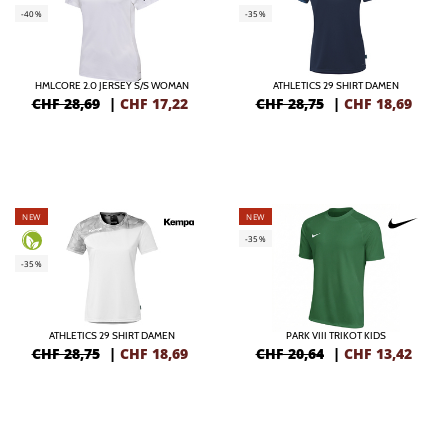
-40%
-35%
HMLCORE 2.0 JERSEY S/S WOMAN
ATHLETICS 29 SHIRT DAMEN
CHF 28,69
|
CHF
17,22
CHF 28,75
|
CHF
18,69
NEW
NEW
-35%
-35%
ATHLETICS 29 SHIRT DAMEN
PARK VIII TRIKOT KIDS
CHF 28,75
|
CHF
18,69
CHF 20,64
|
CHF
13,42