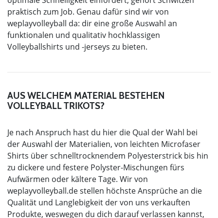
optimale Schnelligkeit einfordert, gehört Schwitzen
praktisch zum Job. Genau dafür sind wir von
weplayvolleyball da: dir eine große Auswahl an
funktionalen und qualitativ hochklassigen
Volleyballshirts und -jerseys zu bieten.
AUS WELCHEM MATERIAL BESTEHEN
VOLLEYBALL TRIKOTS?
Je nach Anspruch hast du hier die Qual der Wahl bei
der Auswahl der Materialien, von leichten Microfaser
Shirts über schnelltrocknendem Polyesterstrick bis hin
zu dickere und festere Polyster-Mischungen fürs
Aufwärmen oder kältere Tage. Wir von
weplayvolleyball.de stellen höchste Ansprüche an die
Qualität und Langlebigkeit der von uns verkauften
Produkte, weswegen du dich darauf verlassen kannst,