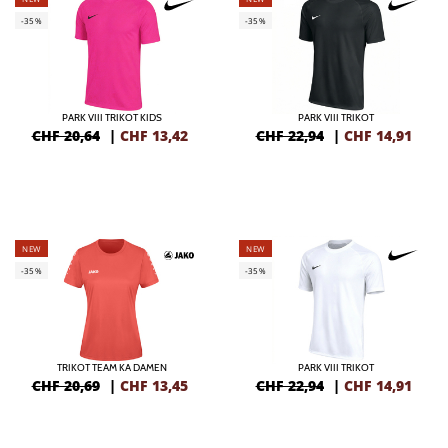
-35%
-35%
PARK VIII TRIKOT KIDS
PARK VIII TRIKOT
CHF 20,64
|
CHF
13,42
CHF 22,94
|
CHF
14,91
NEW
NEW
-35%
-35%
TRIKOT TEAM KA DAMEN
PARK VIII TRIKOT
CHF 20,69
|
CHF
13,45
CHF 22,94
|
CHF
14,91