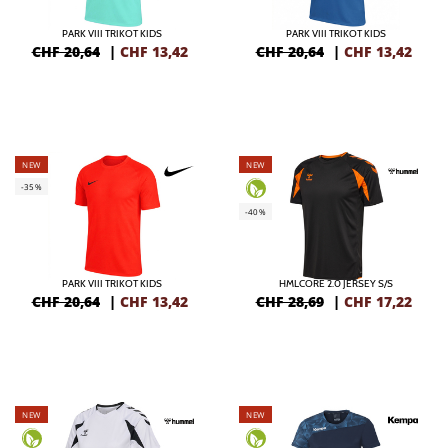
PARK VIII TRIKOT KIDS
PARK VIII TRIKOT KIDS
CHF 20,64
|
CHF
13,42
CHF 20,64
|
CHF
13,42
NEW
NEW
-35%
-40%
PARK VIII TRIKOT KIDS
HMLCORE 2.0 JERSEY S/S
CHF 20,64
|
CHF
13,42
CHF 28,69
|
CHF
17,22
NEW
NEW