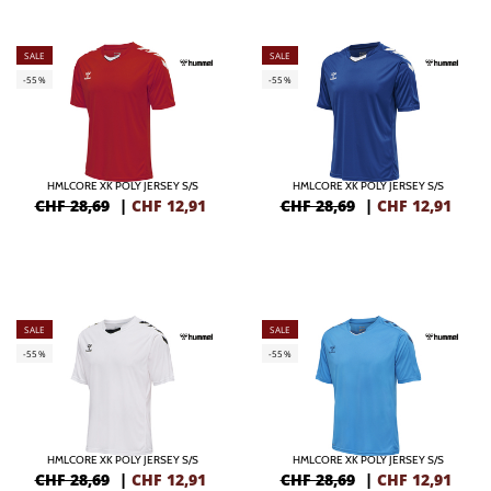
SALE
SALE
-55%
-55%
HMLCORE XK POLY JERSEY S/S
HMLCORE XK POLY JERSEY S/S
CHF 28,69
|
CHF
12,91
CHF 28,69
|
CHF
12,91
SALE
SALE
-55%
-55%
HMLCORE XK POLY JERSEY S/S
HMLCORE XK POLY JERSEY S/S
CHF 28,69
|
CHF
12,91
CHF 28,69
|
CHF
12,91