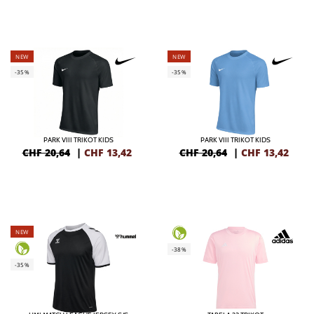
NEW
NEW
-35%
-35%
PARK VIII TRIKOT KIDS
PARK VIII TRIKOT KIDS
CHF 20,64
|
CHF
13,42
CHF 20,64
|
CHF
13,42
NEW
-38%
-35%