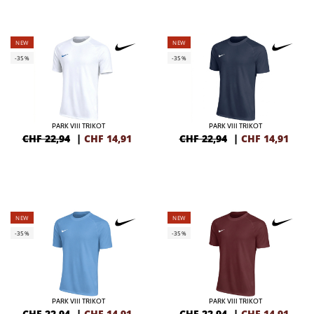
NEW
NEW
-35%
-35%
PARK VIII TRIKOT
PARK VIII TRIKOT
CHF 22,94
|
CHF
14,91
CHF 22,94
|
CHF
14,91
NEW
NEW
-35%
-35%
PARK VIII TRIKOT
PARK VIII TRIKOT
CHF 22,94
|
CHF
14,91
CHF 22,94
|
CHF
14,91