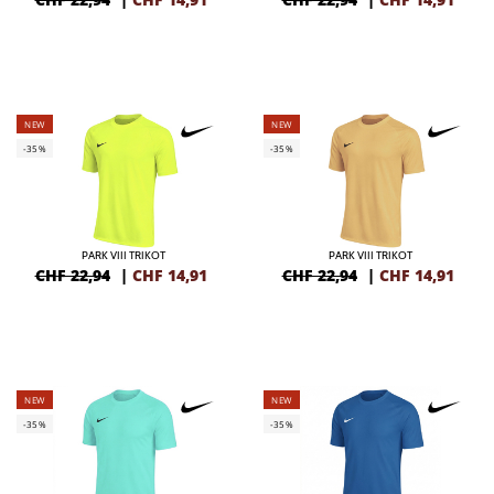
NEW
NEW
-35%
-35%
PARK VIII TRIKOT
PARK VIII TRIKOT
CHF 22,94
|
CHF
14,91
CHF 22,94
|
CHF
14,91
NEW
NEW
-35%
-35%