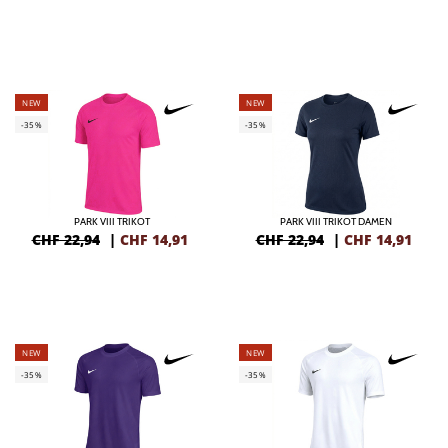
NEW
NEW
-35%
-35%
PARK VIII TRIKOT
PARK VIII TRIKOT DAMEN
CHF 22,94
|
CHF
14,91
CHF 22,94
|
CHF
14,91
NEW
NEW
-35%
-35%