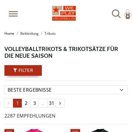
Home
Bekleidung
Trikots
VOLLEYBALLTRIKOTS & TRIKOTSÄTZE FÜR
DIE NEUE SAISON
FILTER
1
2
3
...
31
2287 EMPFEHLUNGEN
NEW
NEW