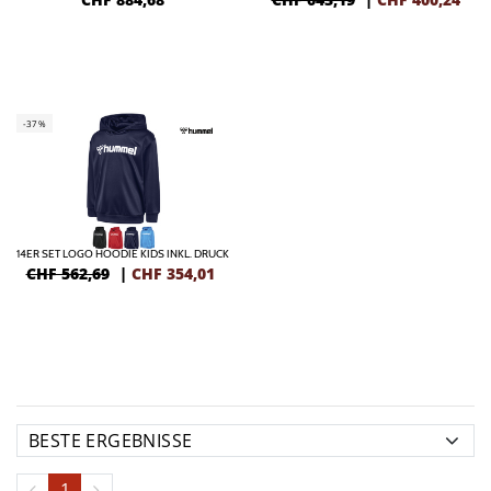
-37%
14ER SET LOGO HOODIE KIDS INKL. DRUCK
CHF 562,69
|
CHF
354,01
1