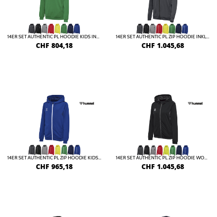
14ER SET AUTHENTIC PL HOODIE KIDS INKL. DRUCK
14ER SET AUTHENTIC PL ZIP HOODIE INKL. DRUCK
CHF
804,18
CHF
1.045,68
14ER SET AUTHENTIC PL ZIP HOODIE KIDS INKL. DRUCK
14ER SET AUTHENTIC PL ZIP HOODIE WOMAN INKL. DRUCK
CHF
965,18
CHF
1.045,68