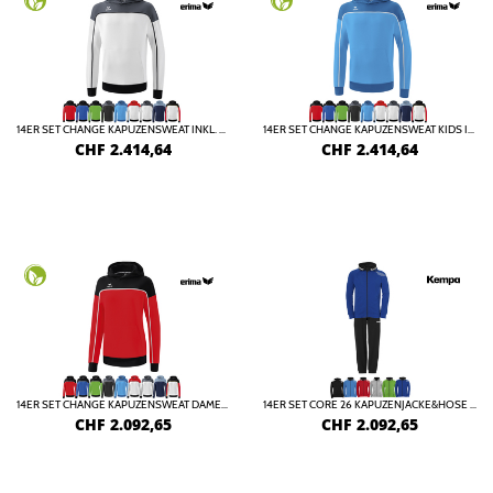
14ER SET CHANGE KAPUZENSWEAT INKL. DRUCK
14ER SET CHANGE KAPUZENSWEAT KIDS INKL. DRUCK
CHF
2.414,64
CHF
2.414,64
14ER SET CHANGE KAPUZENSWEAT DAMEN INKL. DRUCK
14ER SET CORE 26 KAPUZENJACKE&HOSE INKL. DRUCK
CHF
2.092,65
CHF
2.092,65