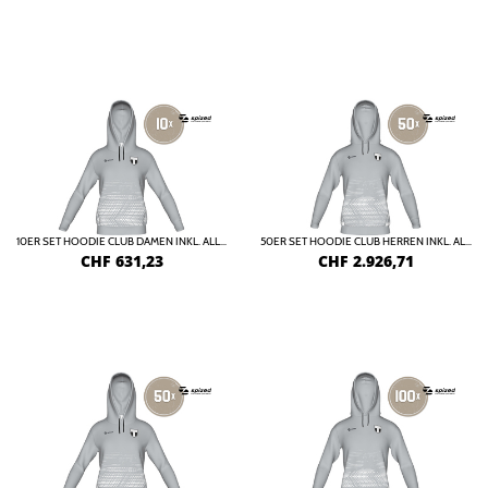
10ER SET HOODIE CLUB DAMEN INKL. ALLER DRUCKKOSTEN
50ER SET HOODIE CLUB HERREN INKL. ALLER DRUCKKOSTEN
CHF
631,23
CHF
2.926,71