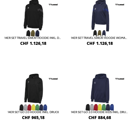
14ER SET TRAVEL SWEAT HOODIE INKL. DRUCK
14ER SET TRAVEL SWEAT HOODIE WOMAN INKL. DRUCK
CHF
1.126,18
CHF
1.126,18
14ER SET GO 2.0 HOODIE INKL. DRUCK
14ER SET GO 2.0 HOODIE KIDS INKL. DRUCK
CHF
965,18
CHF
884,68