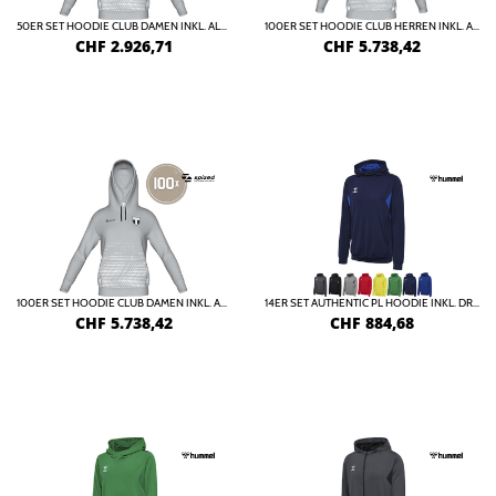
50ER SET HOODIE CLUB DAMEN INKL. ALLER DRUCKKOSTEN
100ER SET HOODIE CLUB HERREN INKL. ALLER DRUCKKOSTEN
CHF
2.926,71
CHF
5.738,42
100ER SET HOODIE CLUB DAMEN INKL. ALLER DRUCKKOSTEN
14ER SET AUTHENTIC PL HOODIE INKL. DRUCK
CHF
5.738,42
CHF
884,68