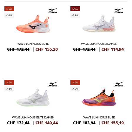
NEW
SALE
-10%
-33%
WAVE LUMINOUS ELITE
WAVE LUMINOUS 3 DAMEN
CHF 172,44
|
CHF
155,20
CHF 172,44
|
CHF
114,94
NEW
NEW
-13%
-16%
WAVE LUMINOUS ELITE DAMEN
WAVE LUMINOUS ELITE
CHF 172,44
|
CHF
149,44
CHF 183,94
|
CHF
155,19