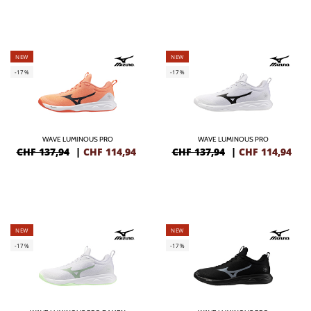
NEW
NEW
-17%
-17%
WAVE LUMINOUS PRO
WAVE LUMINOUS PRO
CHF 137,94
|
CHF
114,94
CHF 137,94
|
CHF
114,94
NEW
NEW
-17%
-17%