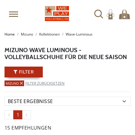
SUMMER SALE: SPARE BIS ZU 65%
Home
Mizuno
Kollektionen
Wave-Luminous
MIZUNO WAVE LUMINOUS -
VOLLEYBALLSCHUHE FÜR DIE NEUE SAISON
FILTER
FILTER ZURÜCKSETZEN
MIZUNO
1
15 EMPFEHLUNGEN