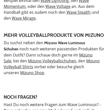
Beispiel einmal den
Wave Lightning
, den
Wave
Momentum
, oder den
Wave Voltage
an. Aus dem
Handball gibt es zudem noch den
Wave Stealth
und
den
Wave Mirage
.
MEHR VOLLEYBALLPRODUKTE VON MIZUNO
Du suchst neben den
Mizuno Wave Luminous
noch nach weiteren passenden Produkten für
Schuhen
dein Outfit? Dann schaue doch gerne im
Mizuno
Sale
, bei den
Mizuno Volleyballschuhen
, den
Mizuno
Volleyball Shirts
vorbei oder besuche gleich
unseren
Mizuno Shop
.
NOCH FRAGEN?
Hast Du noch weitere Fragen zum Wave Luminous? -