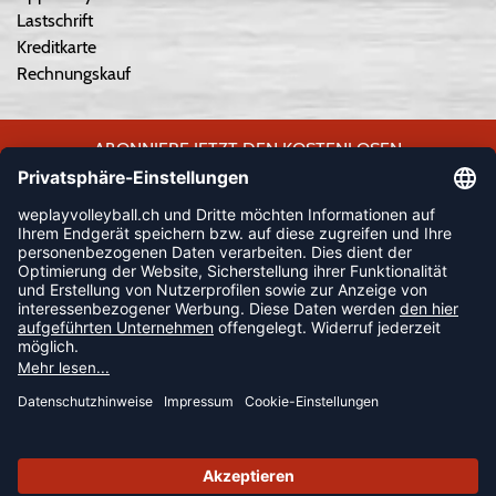
Lastschrift
Kreditkarte
Rechnungskauf
ABONNIERE JETZT DEN KOSTENLOSEN
WEPLAYVOLLEYBALL-NEWSLETTER UND VERPASSE KEINE
NEUIGKEIT ODER AKTION MEHR.
JETZT ANMELDEN
FOLLOW US