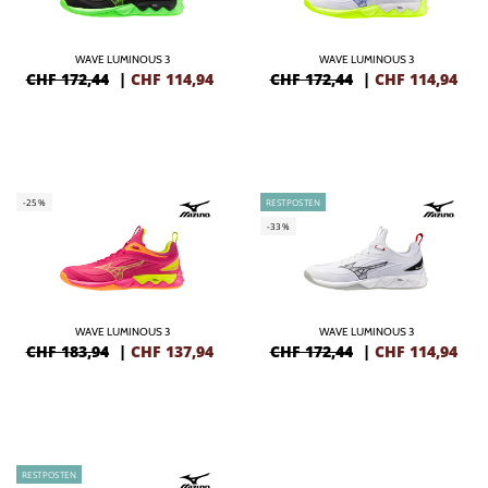
WAVE LUMINOUS 3
WAVE LUMINOUS 3
CHF 172,44
|
CHF
114,94
CHF 172,44
|
CHF
114,94
-25%
RESTPOSTEN
-33%
WAVE LUMINOUS 3
WAVE LUMINOUS 3
CHF 183,94
|
CHF
137,94
CHF 172,44
|
CHF
114,94
RESTPOSTEN