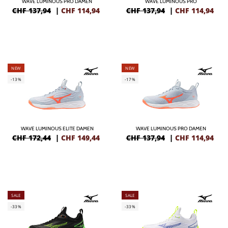
WAVE LUMINOUS PRO DAMEN
WAVE LUMINOUS PRO
CHF 137,94
|
CHF
114,94
CHF 137,94
|
CHF
114,94
NEW
NEW
-13%
-17%
WAVE LUMINOUS ELITE DAMEN
WAVE LUMINOUS PRO DAMEN
CHF 172,44
|
CHF
149,44
CHF 137,94
|
CHF
114,94
SALE
SALE
-33%
-33%