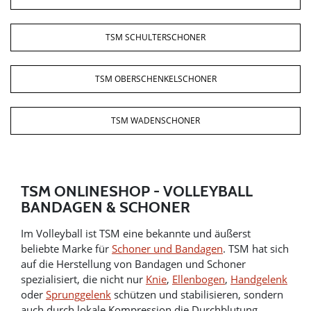
TSM SCHULTERSCHONER
TSM OBERSCHENKELSCHONER
TSM WADENSCHONER
TSM ONLINESHOP - VOLLEYBALL
BANDAGEN & SCHONER
Im Volleyball ist TSM eine bekannte und äußerst
beliebte Marke für
Schoner und Bandagen
. TSM hat sich
auf die Herstellung von Bandagen und Schoner
spezialisiert, die nicht nur
Knie
,
Ellenbogen
,
Handgelenk
oder
Sprunggelenk
schützen und stabilisieren, sondern
auch durch lokale Kompression die Durchblutung