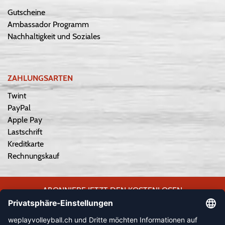
Gutscheine
Ambassador Programm
Nachhaltigkeit und Soziales
ZAHLUNGSARTEN
Twint
PayPal
Apple Pay
Lastschrift
Kreditkarte
Rechnungskauf
ABONNIERE JETZT DEN KOSTENLOSEN
WEPLAYVOLLEYBALL-NEWSLETTER UND VERPASSE KEINE
NEUIGKEIT ODER AKTION MEHR.