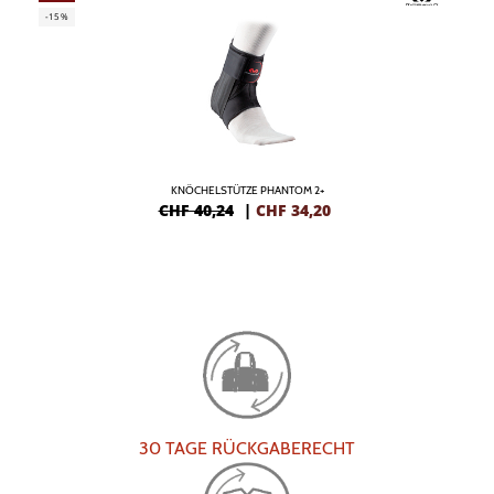
-15%
KNÖCHELSTÜTZE PHANTOM 2+
CHF 40,24
|
CHF
34,20
30 TAGE RÜCKGABERECHT