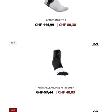
ACTIVE ANKLE T-2
CHF 114,99
|
CHF
80,38
-15%
KNÖCHELBANDAGE MIT RIEMEN
CHF 57,44
|
CHF
48,83
SALE