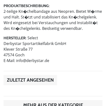
PRODUKTBESCHREIBUNG:
2-teilige Kn�chelbandage aus Neopren. Bietet W�rme
und Halt. St�tzt und stabilisiert das Kn�chelgelenk.
Wird eingesetzt bei Verstauchungen und Instabilit�t
des Kn�chelgelenks. Beidseitig verwendbar.
Select
HERSTELLER:
Derbystar Sportartikelfabrik GmbH
Klever Straße 77
47574 Goch
E-Mail:
info@derbystar.de
ZULETZT ANGESEHEN
MEHR AUS DER KATEGORIE