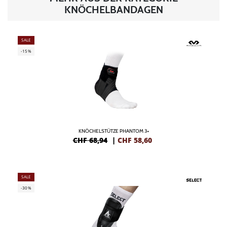
KNÖCHELBANDAGEN
SALE
-15%
KNÖCHELSTÜTZE PHANTOM 3+
CHF 68,94
|
CHF
58,60
SALE
-30%