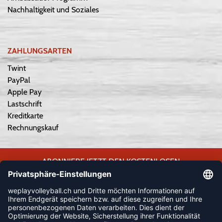
Nachhaltigkeit und Soziales
ZAHLUNGSARTEN
Twint
PayPal
Apple Pay
Lastschrift
Kreditkarte
Rechnungskauf
ABONNIERE JETZT DEN KOSTENLOSEN
WEPLAYVOLLEYBALL-NEWSLETTER UND VERPASSE KEINE
NEUIGKEIT ODER AKTION MEHR.
JETZT ANMELDEN