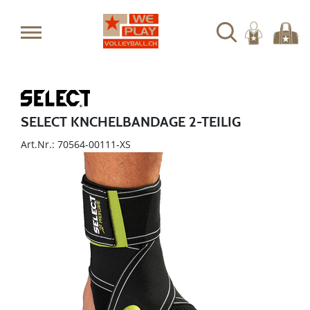
SELECT KNCHELBANDAGE 2-TEILIG
Art.Nr.: 70564-00111-XS