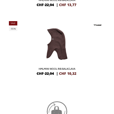
HMLMINI WOOL RIB BALACLAVA
CHF 22,94
|
CHF
13,77
SALE
-55%
HMLMINI WOOL RIB BALACLAVA
CHF 22,94
|
CHF
10,32