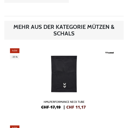
MEHR AUS DER KATEGORIE MÜTZEN &
SCHALS
NEW
-35%
HMLPERFORMANCE NECK TUBE
CHF 17,19
|
CHF
11,17
NEW