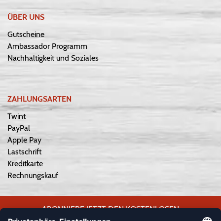
ÜBER UNS
Gutscheine
Ambassador Programm
Nachhaltigkeit und Soziales
ZAHLUNGSARTEN
Twint
PayPal
Apple Pay
Lastschrift
Kreditkarte
Rechnungskauf
ABONNIERE JETZT DEN KOSTENLOSEN
WEPLAYVOLLEYBALL-NEWSLETTER UND VERPASSE KEINE