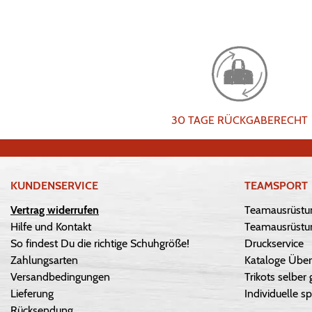
30 TAGE RÜCKGABERECHT
KUNDENSERVICE
TEAMSPORT
Vertrag widerrufen
Teamausrüstu
Hilfe und Kontakt
Teamausrüstun
So findest Du die richtige Schuhgröße!
Druckservice
Zahlungsarten
Kataloge Über
Versandbedingungen
Trikots selber 
Lieferung
Individuelle sp
Rücksendung