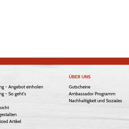
ÜBER UNS
ng - Angebot einholen
Gutscheine
g - So geht's
Ambassador Programm
Nachhaltigkeit und Soziales
sicht
gestalten
ized Artikel