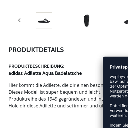
PRODUKTDETAILS
PRODUKTBESCHREIBUNG:
adidas Adilette Aqua Badelatsche
Hier kommt die Adilette, die dir einen besonderen Loo
Dieses Modell ist super bequem und leicht. Die hervorra
Produktreihe des 1949 gegründeten und internation fü
Hole dir diese Adilette und sei immer und überall beste