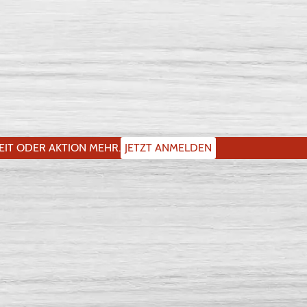
IT ODER AKTION MEHR.
JETZT ANMELDEN