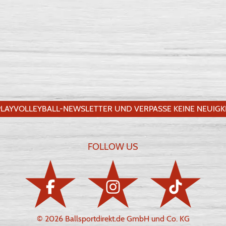
LAYVOLLEYBALL-NEWSLETTER UND VERPASSE KEINE NEUIGKE
FOLLOW US
© 2026 Ballsportdirekt.de GmbH und Co. KG