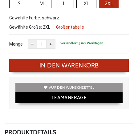
S
M
L
XL
2XL
Gewählte Farbe: schwarz
Gewählte Größe:
2XL
Größentabelle
Versandfertig in 9 Werktagen
Menge
IN DEN WARENKORB
AUF DEN WUNSCHZETTEL
TEAMANFRAGE
PRODUKTDETAILS