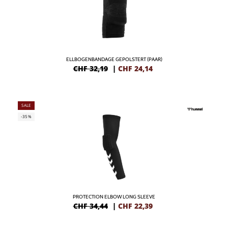
ELLBOGENBANDAGE GEPOLSTERT (PAAR)
CHF 32,19
|
CHF
24,14
SALE
-35%
PROTECTION ELBOW LONG SLEEVE
CHF 34,44
|
CHF
22,39