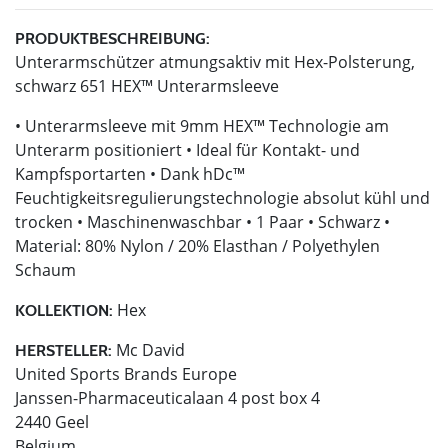
PRODUKTBESCHREIBUNG:
Unterarmschützer atmungsaktiv mit Hex-Polsterung,
schwarz 651 HEX™ Unterarmsleeve
• Unterarmsleeve mit 9mm HEX™ Technologie am
Unterarm positioniert • Ideal für Kontakt- und
Kampfsportarten • Dank hDc™
Feuchtigkeitsregulierungstechnologie absolut kühl und
trocken • Maschinenwaschbar • 1 Paar • Schwarz •
Material: 80% Nylon / 20% Elasthan / Polyethylen
Schaum
Hex
KOLLEKTION:
Mc David
HERSTELLER:
United Sports Brands Europe
Janssen-Pharmaceuticalaan 4 post box 4
2440 Geel
Belgium