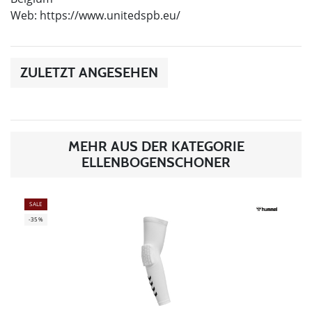
Web: https://www.unitedspb.eu/
ZULETZT ANGESEHEN
MEHR AUS DER KATEGORIE
ELLENBOGENSCHONER
SALE
-35%