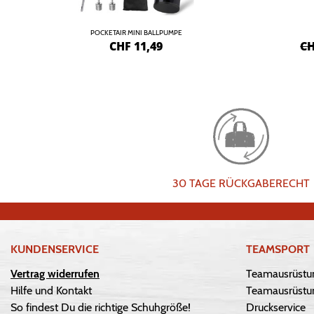
POCKETAIR MINI BALLPUMPE
CHF
11,49
CH
30 TAGE RÜCKGABERECHT
KUNDENSERVICE
TEAMSPORT
Vertrag widerrufen
Teamausrüstu
Hilfe und Kontakt
Teamausrüstun
So findest Du die richtige Schuhgröße!
Druckservice