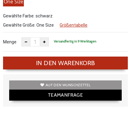
One Size
Gewählte Farbe: schwarz
Gewählte Größe:
One Size
Größentabelle
Versandfertig in 9 Werktagen
Menge
IN DEN WARENKORB
AUF DEN WUNSCHZETTEL
TEAMANFRAGE