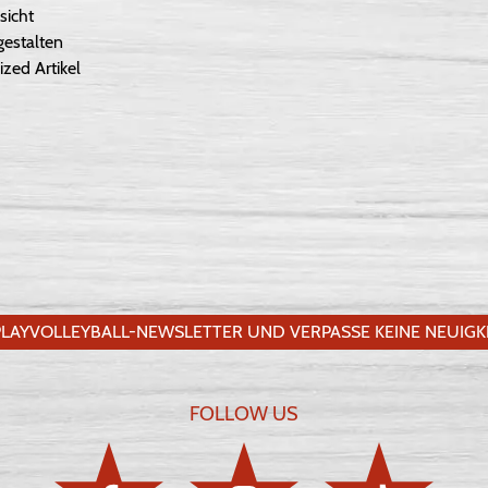
sicht
gestalten
ized Artikel
LAYVOLLEYBALL-NEWSLETTER UND VERPASSE KEINE NEUIGKE
FOLLOW US