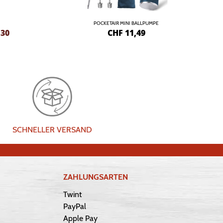
POCKETAIR MINI BALLPUMPE
,30
CHF
11,49
SCHNELLER VERSAND
ZAHLUNGSARTEN
Twint
PayPal
Apple Pay