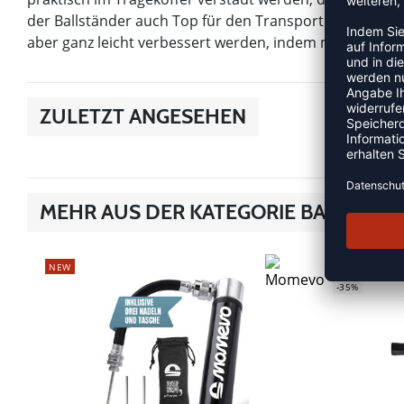
der Ballständer auch Top für den Transport geeignet. Di
aber ganz leicht verbessert werden, indem man den Kof
ZULETZT ANGESEHEN
MEHR AUS DER KATEGORIE BALLZUB
NEW
SALE
-35%