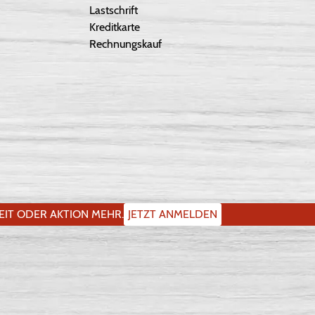
Lastschrift
Kreditkarte
Rechnungskauf
IT ODER AKTION MEHR.
JETZT ANMELDEN