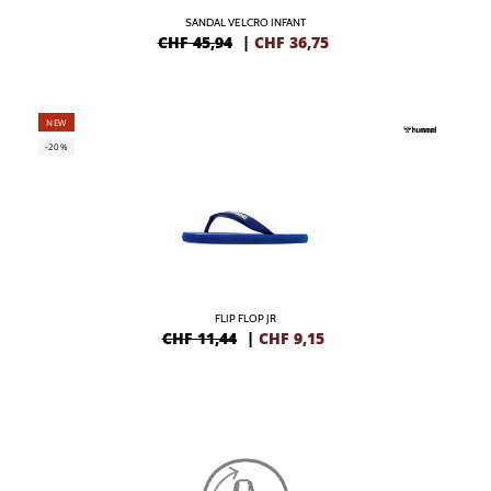
SANDAL VELCRO INFANT
CHF 45,94
|
CHF
36,75
NEW
-20%
FLIP FLOP JR
CHF 11,44
|
CHF
9,15