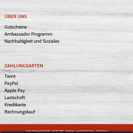
ÜBER UNS
Gutscheine
Ambassador Programm
Nachhaltigkeit und Soziales
ZAHLUNGSARTEN
Twint
PayPal
Apple Pay
Lastschrift
Kreditkarte
Rechnungskauf
ABONNIERE JETZT DEN KOSTENLOSEN