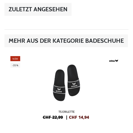
ZULETZT ANGESEHEN
MEHR AUS DER KATEGORIE BADESCHUHE
NEW
-35%
TS ERILETTE
CHF 22,99
|
CHF
14,94