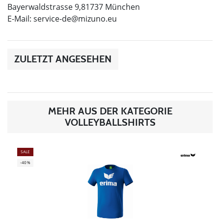
Bayerwaldstrasse 9,81737 München
E-Mail:
service-de@mizuno.eu
ZULETZT ANGESEHEN
MEHR AUS DER KATEGORIE
VOLLEYBALLSHIRTS
SALE
-40%