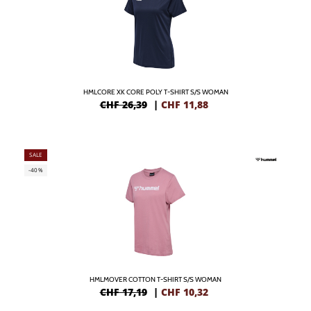
HMLCORE XK CORE POLY T-SHIRT S/S WOMAN
CHF 26,39
|
CHF
11,88
SALE
-40%
HMLMOVER COTTON T-SHIRT S/S WOMAN
CHF 17,19
|
CHF
10,32