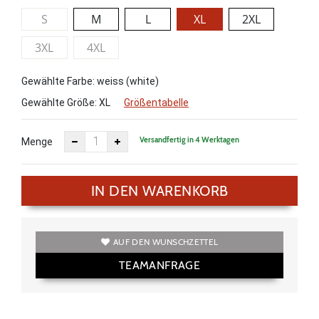
S
M
L
XL
2XL
3XL
4XL
Gewählte Farbe: weiss (white)
Gewählte Größe:
XL
Größentabelle
Versandfertig in 4 Werktagen
Menge
IN DEN WARENKORB
AUF DEN WUNSCHZETTEL
TEAMANFRAGE