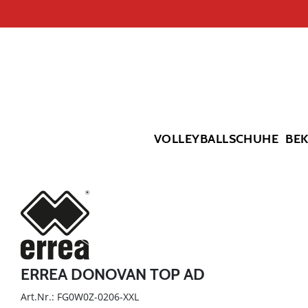
VOLLEYBALLSCHUHE
BE
ERREA DONOVAN TOP AD
Art.Nr.: FG0W0Z-0206-XXL