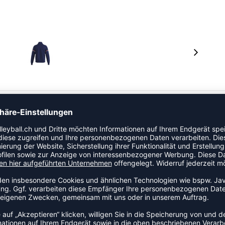
Kategorie Trainingsjacke an den Start. Eine praktische
chselhaftem Wetter.