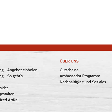
ÜBER UNS
ng - Angebot einholen
Gutscheine
g - So geht's
Ambassador Programm
Nachhaltigkeit und Soziales
sicht
gestalten
ized Artikel