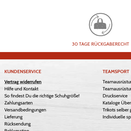
30 TAGE RÜCKGABERECHT
KUNDENSERVICE
TEAMSPORT
Vertrag widerrufen
Teamausrüstu
Hilfe und Kontakt
Teamausrüstun
So findest Du die richtige Schuhgröße!
Druckservice
Zahlungsarten
Kataloge Über
Versandbedingungen
Trikots selber 
Lieferung
Individuelle sp
Rücksendung
Reklamation