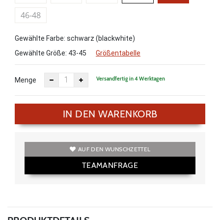
46-48
Gewählte Farbe: schwarz (blackwhite)
Gewählte Größe:
43-45
Größentabelle
Versandfertig in 4 Werktagen
Menge
IN DEN WARENKORB
AUF DEN WUNSCHZETTEL
TEAMANFRAGE