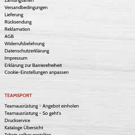
Zahlungsarten
Versandbedingungen
Lieferung
Rücksendung
Reklamation
AGB
Widerrufsbelehrung
Datenschutzerklärung
Impressum
Erklärung zur Barrierefreiheit
Cookie-Einstellungen anpassen
TEAMSPORT
Teamausrüstung - Angebot einholen
Teamausrüstung - So geht's
Druckservice
Kataloge Übersicht
Trikots selber gestalten