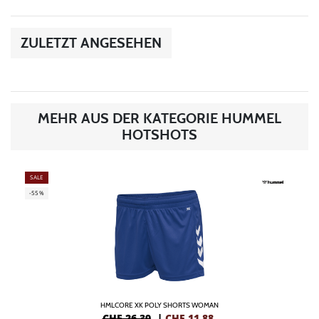
ZULETZT ANGESEHEN
MEHR AUS DER KATEGORIE HUMMEL
HOTSHOTS
SALE
-55%
HMLCORE XK POLY SHORTS WOMAN
CHF 26,39
|
CHF
11,88