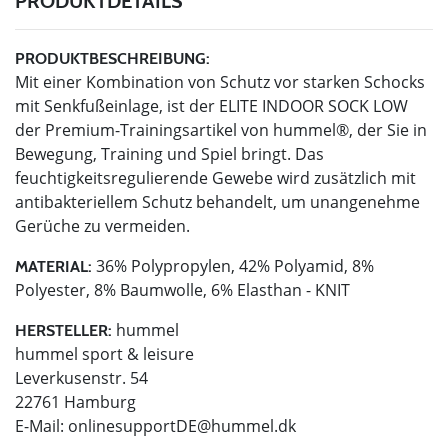
PRODUKTDETAILS
PRODUKTBESCHREIBUNG:
Mit einer Kombination von Schutz vor starken Schocks
mit Senkfußeinlage, ist der ELITE INDOOR SOCK LOW
der Premium-Trainingsartikel von hummel®, der Sie in
Bewegung, Training und Spiel bringt. Das
feuchtigkeitsregulierende Gewebe wird zusätzlich mit
antibakteriellem Schutz behandelt, um unangenehme
Gerüche zu vermeiden.
36% Polypropylen, 42% Polyamid, 8%
MATERIAL:
Polyester, 8% Baumwolle, 6% Elasthan - KNIT
hummel
HERSTELLER:
hummel sport & leisure
Leverkusenstr. 54
22761 Hamburg
E-Mail:
onlinesupportDE@hummel.dk