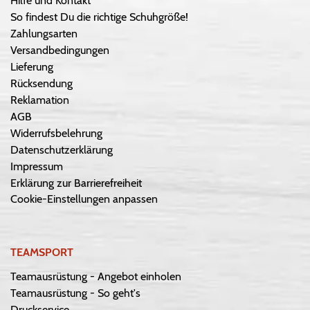
Hilfe und Kontakt
So findest Du die richtige Schuhgröße!
Zahlungsarten
Versandbedingungen
Lieferung
Rücksendung
Reklamation
AGB
Widerrufsbelehrung
Datenschutzerklärung
Impressum
Erklärung zur Barrierefreiheit
Cookie-Einstellungen anpassen
TEAMSPORT
Teamausrüstung - Angebot einholen
Teamausrüstung - So geht's
Druckservice