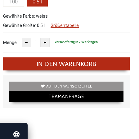
100
0.5 l
Gewählte Farbe: weiss
Gewählte Größe:
0.5 l
Größentabelle
Versandfertig in 7 Werktagen
Menge
IN DEN WARENKORB
AUF DEN WUNSCHZETTEL
TEAMANFRAGE