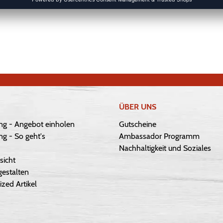
ÜBER UNS
ng - Angebot einholen
Gutscheine
g - So geht's
Ambassador Programm
Nachhaltigkeit und Soziales
sicht
gestalten
ized Artikel