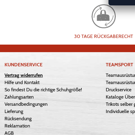
30 TAGE RÜCKGABERECHT
KUNDENSERVICE
TEAMSPORT
Vertrag widerrufen
Teamausrüstu
Hilfe und Kontakt
Teamausrüstun
So findest Du die richtige Schuhgröße!
Druckservice
Zahlungsarten
Kataloge Über
Versandbedingungen
Trikots selber 
Lieferung
Individuelle sp
Rücksendung
Reklamation
AGB