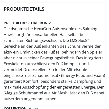
PRODUKTDETAILS
PRODUKTBESCHREIBUNG:
Die dynamische HexaGrip-Außensohle des Salming
Hawk sorgt für sensationellen Halt selbst bei
schnellsten Richtungswechseln. Die LMSplus8°-
Bereiche an den Außenkanten des Schuhs vermeiden
aktiv ein Umknicken des Fußes, behindern den Spieler
aber nicht in seiner Bewegungsfreiheit. Das integrierte
Exoskeleton umschließt den Fuß komplett und
vermeidet Druckstellen. Ein in der Mittelsohle
eingelasse- ner Schaumeinsatz (Energy Rebound Foam)
garantiert Komfort, besonders starke Dämpfung und
maximale Ausschöpfung der eingesetzten Energie. Der
6-lagige Schuhmantel aus Air Mesh lässt den Fuß dabei
außerdem angenehm atmen.
Hawk
KOLLEKTION: