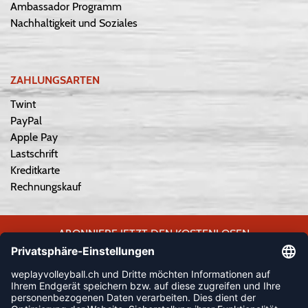
Ambassador Programm
Nachhaltigkeit und Soziales
ZAHLUNGSARTEN
Twint
PayPal
Apple Pay
Lastschrift
Kreditkarte
Rechnungskauf
ABONNIERE JETZT DEN KOSTENLOSEN
WEPLAYVOLLEYBALL-NEWSLETTER UND VERPASSE KEINE
NEUIGKEIT ODER AKTION MEHR.
JETZT ANMELDEN