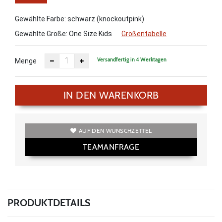
Size
Gewählte Farbe: schwarz (knockoutpink)
Kids
Gewählte Größe:
One Size Kids
Größentabelle
Versandfertig in 4 Werktagen
Menge
IN DEN WARENKORB
AUF DEN WUNSCHZETTEL
TEAMANFRAGE
PRODUKTDETAILS