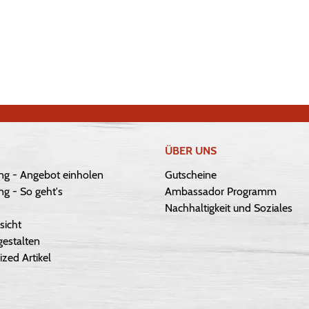
ÜBER UNS
ng - Angebot einholen
Gutscheine
g - So geht's
Ambassador Programm
Nachhaltigkeit und Soziales
sicht
gestalten
ized Artikel