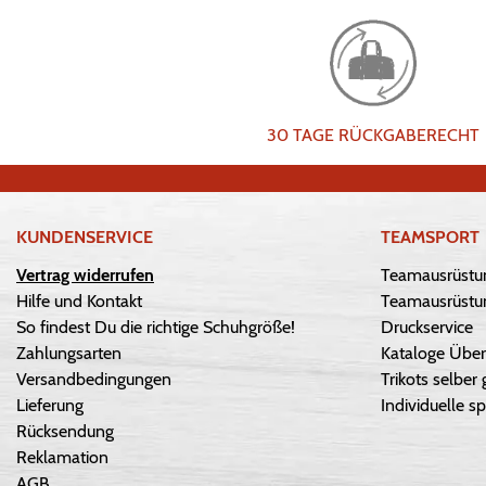
30 TAGE RÜCKGABERECHT
KUNDENSERVICE
TEAMSPORT
Vertrag widerrufen
Teamausrüstu
Hilfe und Kontakt
Teamausrüstun
So findest Du die richtige Schuhgröße!
Druckservice
Zahlungsarten
Kataloge Über
Versandbedingungen
Trikots selber 
Lieferung
Individuelle sp
Rücksendung
Reklamation
AGB