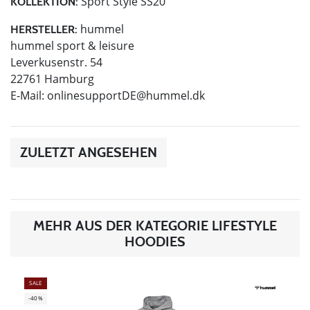
Sport Style SS20
KOLLEKTION:
hummel
HERSTELLER:
hummel sport & leisure
Leverkusenstr. 54
22761 Hamburg
E-Mail:
onlinesupportDE@hummel.dk
ZULETZT ANGESEHEN
MEHR AUS DER KATEGORIE LIFESTYLE
HOODIES
SALE
-40%