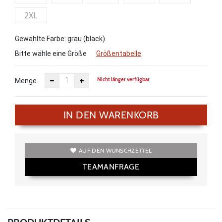
2XL
Gewählte Farbe: grau (black)
Bitte wähle eine Größe
Größentabelle
Nicht länger verfügbar
Menge
IN DEN WARENKORB
AUF DEN WUNSCHZETTEL
TEAMANFRAGE