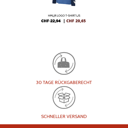
HMLJR LOGO T-SHIRT L/S
CHF 22,94
|
CHF
20,65
30 TAGE RÜCKGABERECHT
SCHNELLER VERSAND