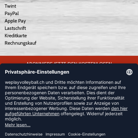
Twint
PayPal
Apple Pay
Lastschrift
Kreditkarte
Rechnungskauf
ABONNIERE JETZT DEN KOSTENLOSEN
WEPLAYVOLLEYBALL-NEWSLETTER UND VERPASSE KEINE
NEUIGKEIT ODER AKTION MEHR.
JETZT ANMELDEN
FOLLOW US