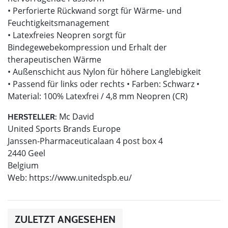
• Perforierte Rückwand sorgt für Wärme- und
Feuchtigkeitsmanagement
• Latexfreies Neopren sorgt für
Bindegewebekompression und Erhalt der
therapeutischen Wärme
• Außenschicht aus Nylon für höhere Langlebigkeit
• Passend für links oder rechts • Farben: Schwarz •
Material: 100% Latexfrei / 4,8 mm Neopren (CR)
Mc David
HERSTELLER:
United Sports Brands Europe
Janssen-Pharmaceuticalaan 4 post box 4
2440 Geel
Belgium
Web: https://www.unitedspb.eu/
ZULETZT ANGESEHEN