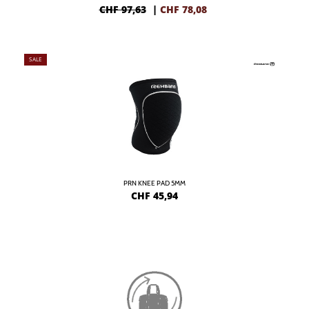
CHF 97,63
|
CHF
78,08
SALE
PRN KNEE PAD 5MM
CHF
45,94