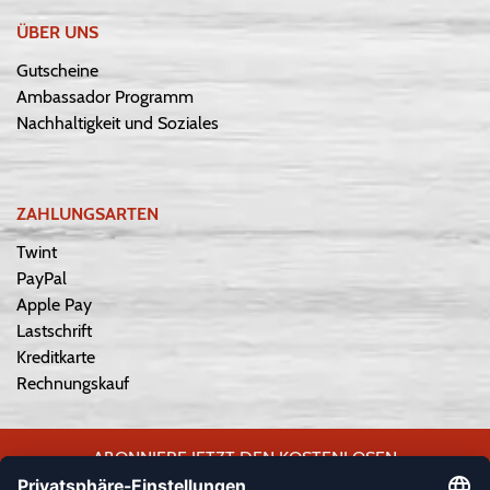
ÜBER UNS
Gutscheine
Ambassador Programm
Nachhaltigkeit und Soziales
ZAHLUNGSARTEN
Twint
PayPal
Apple Pay
Lastschrift
Kreditkarte
Rechnungskauf
ABONNIERE JETZT DEN KOSTENLOSEN
WEPLAYVOLLEYBALL-NEWSLETTER UND VERPASSE KEINE