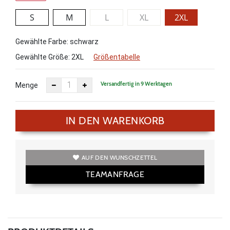
S
M
L
XL
2XL
Gewählte Farbe: schwarz
Gewählte Größe:
2XL
Größentabelle
Versandfertig in 9 Werktagen
Menge
IN DEN WARENKORB
AUF DEN WUNSCHZETTEL
TEAMANFRAGE