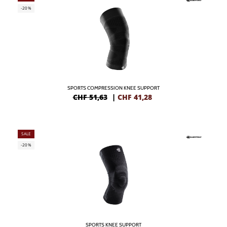
-20%
SPORTS COMPRESSION KNEE SUPPORT
CHF 51,63
|
CHF
41,28
SALE
-20%
SPORTS KNEE SUPPORT