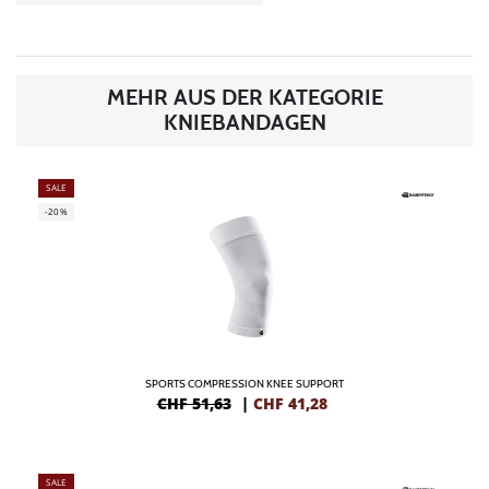
MEHR AUS DER KATEGORIE
KNIEBANDAGEN
SALE
-20%
SPORTS COMPRESSION KNEE SUPPORT
CHF 51,63
|
CHF
41,28
SALE