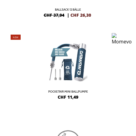
BALLSACK 12 BÄLLE
CHF 37,94
|
CHF
26,30
NEW
POCKETAIR MINI BALLPUMPE
CHF
11,49