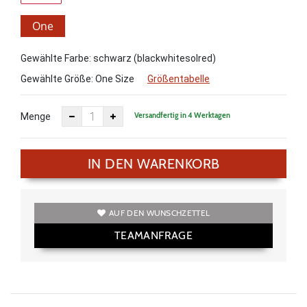
One
Size
Gewählte Farbe: schwarz (blackwhitesolred)
Gewählte Größe:
One Size
Größentabelle
Versandfertig in 4 Werktagen
Menge
IN DEN WARENKORB
AUF DEN WUNSCHZETTEL
TEAMANFRAGE