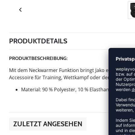
PRODUKTDETAILS
PRODUKTBESCHREIBUNG:
Mit dem Neckwarmer Funktion bringt Jako einen Artikel 
Accessoire für Training, Wettkampf oder den Vereinsall
Material: 90 % Polyester, 10 % Elasthan
ZULETZT ANGESEHEN