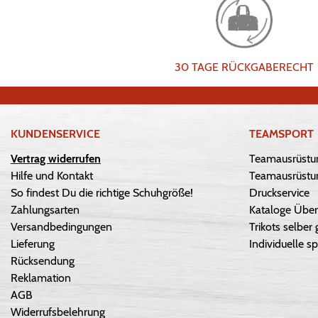
30 TAGE RÜCKGABERECHT
KUNDENSERVICE
TEAMSPORT
Vertrag widerrufen
Teamausrüstu
Hilfe und Kontakt
Teamausrüstun
So findest Du die richtige Schuhgröße!
Druckservice
Zahlungsarten
Kataloge Über
Versandbedingungen
Trikots selber 
Lieferung
Individuelle sp
Rücksendung
Reklamation
AGB
Widerrufsbelehrung