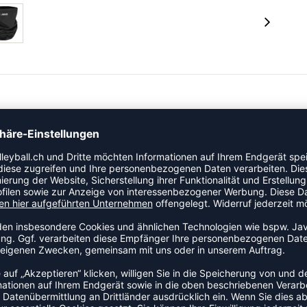
der Kategorie Neck Tube an den Start. Ein praktisches
tag.