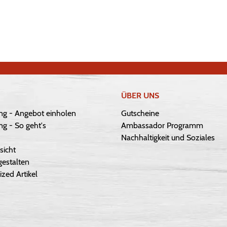
ÜBER UNS
ng - Angebot einholen
Gutscheine
g - So geht's
Ambassador Programm
Nachhaltigkeit und Soziales
sicht
gestalten
ized Artikel