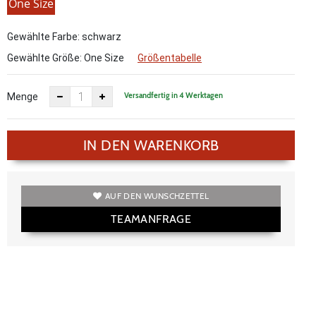
One Size
Gewählte Farbe: schwarz
Gewählte Größe:
One Size
Größentabelle
Versandfertig in 4 Werktagen
Menge
IN DEN WARENKORB
AUF DEN WUNSCHZETTEL
TEAMANFRAGE