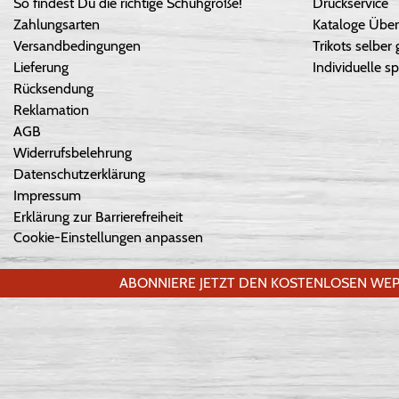
So findest Du die richtige Schuhgröße!
Druckservice
Zahlungsarten
Kataloge Über
Versandbedingungen
Trikots selber 
Lieferung
Individuelle sp
Rücksendung
Reklamation
AGB
Widerrufsbelehrung
Datenschutzerklärung
Impressum
Erklärung zur Barrierefreiheit
Cookie-Einstellungen anpassen
ABONNIERE JETZT DEN KOSTENLOSEN WEP