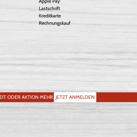
Apple Pay
Lastschrift
Kreditkarte
Rechnungskauf
IT ODER AKTION MEHR.
JETZT ANMELDEN