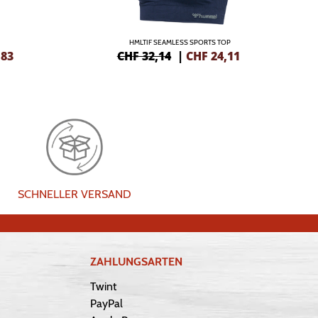
HMLTIF SEAMLESS SPORTS TOP
,83
CHF 32,14
|
CHF
24,11
SCHNELLER VERSAND
ZAHLUNGSARTEN
Twint
PayPal