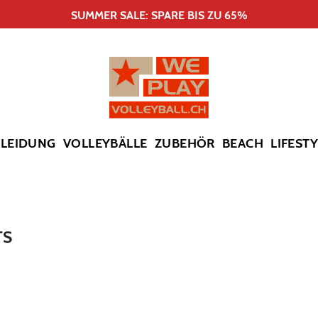
SUMMER SALE: SPARE BIS ZU 65%
KLEIDUNG
VOLLEYBÄLLE
ZUBEHÖR
BEACH
LIFEST
TS