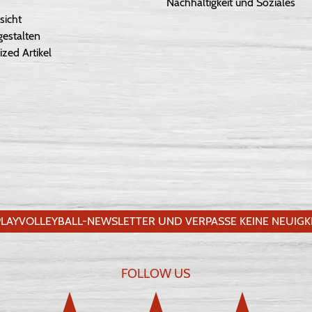
Nachhaltigkeit und Soziales
sicht
gestalten
ized Artikel
LAYVOLLEYBALL-NEWSLETTER UND VERPASSE KEINE NEUIGKE
FOLLOW US