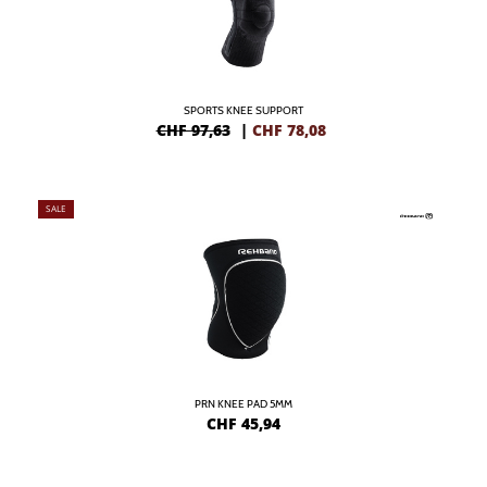
SPORTS KNEE SUPPORT
CHF 97,63
|
CHF
78,08
SALE
PRN KNEE PAD 5MM
CHF
45,94