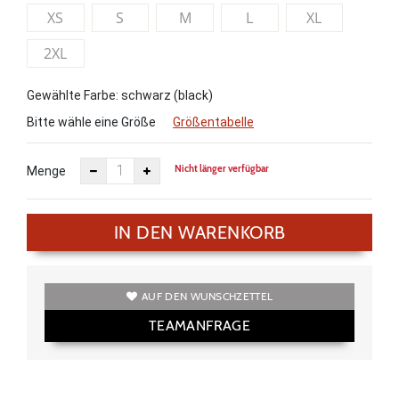
XS
S
M
L
XL
2XL
Gewählte Farbe: schwarz (black)
Bitte wähle eine Größe
Größentabelle
Nicht länger verfügbar
Menge
IN DEN WARENKORB
AUF DEN WUNSCHZETTEL
TEAMANFRAGE