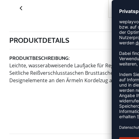
PRODUKTDETAILS
PRODUKTBESCHREIBUNG:
Leichte, wasserabweisende Laufjacke für Regenwetter. 
Seitliche Reißverschlusstaschen Brusttasche mit Reißve
Designelemente an den Ärmeln Kordelzug am Saum Taill