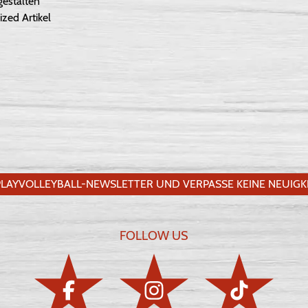
gestalten
ized Artikel
LAYVOLLEYBALL-NEWSLETTER UND VERPASSE KEINE NEUIGKE
FOLLOW US