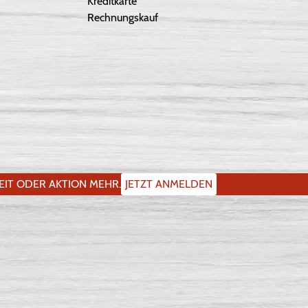
Kreditkarte
Rechnungskauf
IT ODER AKTION MEHR.
JETZT ANMELDEN