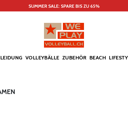
SUMMER SALE: SPARE BIS ZU 65%
KLEIDUNG
VOLLEYBÄLLE
ZUBEHÖR
BEACH
LIFEST
DAMEN