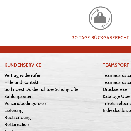
30 TAGE RÜCKGABERECHT
KUNDENSERVICE
TEAMSPORT
Vertrag widerrufen
Teamausrüstu
Hilfe und Kontakt
Teamausrüstun
So findest Du die richtige Schuhgröße!
Druckservice
Zahlungsarten
Kataloge Über
Versandbedingungen
Trikots selber 
Lieferung
Individuelle sp
Rücksendung
Reklamation