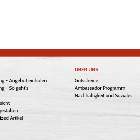
ÜBER UNS
ng - Angebot einholen
Gutscheine
g - So geht's
Ambassador Programm
Nachhaltigkeit und Soziales
sicht
gestalten
ized Artikel