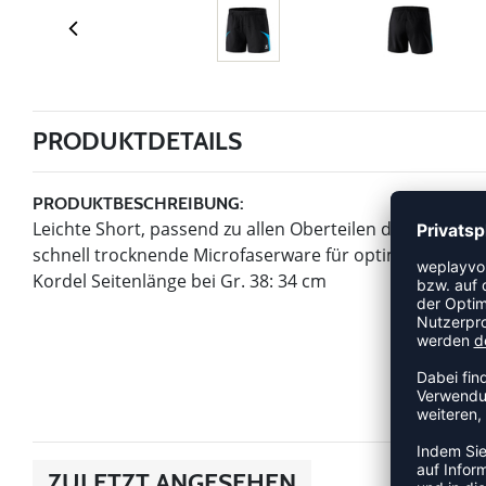
PRODUKTDETAILS
PRODUKTBESCHREIBUNG:
Leichte Short, passend zu allen Oberteilen der Teamlin
schnell trocknende Microfaserware für optimale Bewegu
Kordel Seitenlänge bei Gr. 38: 34 cm
ZULETZT ANGESEHEN