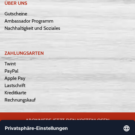
ÜBER UNS
Gutscheine
Ambassador Programm
Nachhaltigkeit und Soziales
ZAHLUNGSARTEN
Twint
PayPal
Apple Pay
Lastschrift
Kreditkarte
Rechnungskauf
ABONNIERE JETZT DEN KOSTENLOSEN
WEPLAYVOLLEYBALL-NEWSLETTER UND VERPASSE KEINE
NEUIGKEIT ODER AKTION MEHR.