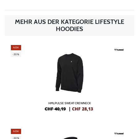
MEHR AUS DER KATEGORIE LIFESTYLE
HOODIES
NEW
-30%
HMLPULSE SWEAT CREWNECK
CHF 40,19
|
CHF
28,13
NEW
-30%