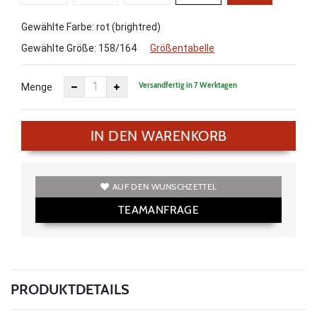
Gewählte Farbe: rot (brightred)
Gewählte Größe:
158/164
Größentabelle
Versandfertig in 7 Werktagen
Menge
IN DEN WARENKORB
AUF DEN WUNSCHZETTEL
TEAMANFRAGE
PRODUKTDETAILS