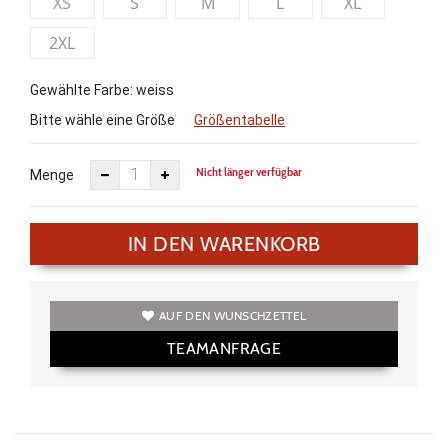
XS
S
M
L
XL
2XL
Gewählte Farbe: weiss
Bitte wähle eine Größe
Größentabelle
Nicht länger verfügbar
Menge
IN DEN WARENKORB
AUF DEN WUNSCHZETTEL
TEAMANFRAGE