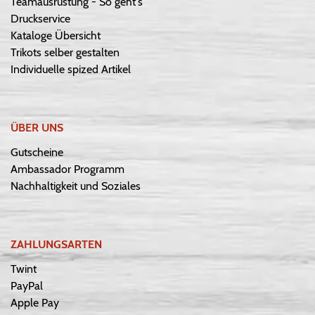
Teamausrüstung - So geht's
Druckservice
Kataloge Übersicht
Trikots selber gestalten
Individuelle spized Artikel
ÜBER UNS
Gutscheine
Ambassador Programm
Nachhaltigkeit und Soziales
ZAHLUNGSARTEN
Twint
PayPal
Apple Pay