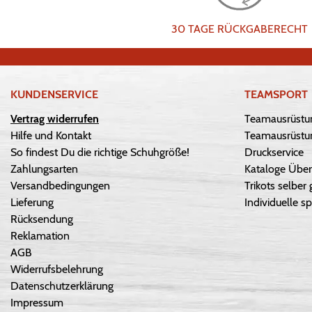
30 TAGE RÜCKGABERECHT
KUNDENSERVICE
TEAMSPORT
Vertrag widerrufen
Teamausrüstu
Hilfe und Kontakt
Teamausrüstun
So findest Du die richtige Schuhgröße!
Druckservice
Zahlungsarten
Kataloge Über
Versandbedingungen
Trikots selber 
Lieferung
Individuelle sp
Rücksendung
Reklamation
AGB
Widerrufsbelehrung
Datenschutzerklärung
Impressum