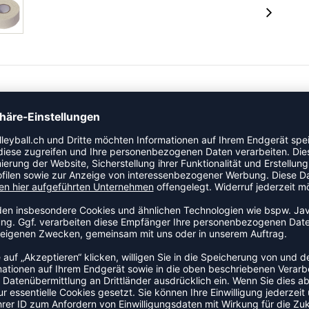
rtikel der Kategorie Tape an den Start. Bietet gezielten
end Belastung.