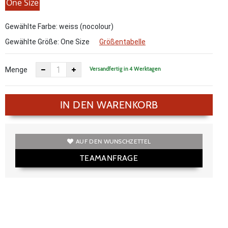
One Size
Gewählte Farbe: weiss (nocolour)
Gewählte Größe:
One Size
Größentabelle
Versandfertig in 4 Werktagen
Menge
IN DEN WARENKORB
AUF DEN WUNSCHZETTEL
TEAMANFRAGE