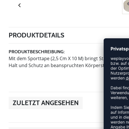
PRODUKTDETAILS
PRODUKTBESCHREIBUNG:
Mit dem Sporttape (2,5 Cm X 10 M) bringt Stanno einen A
Halt und Schutz an beanspruchten Körperstellen währ
ZULETZT ANGESEHEN