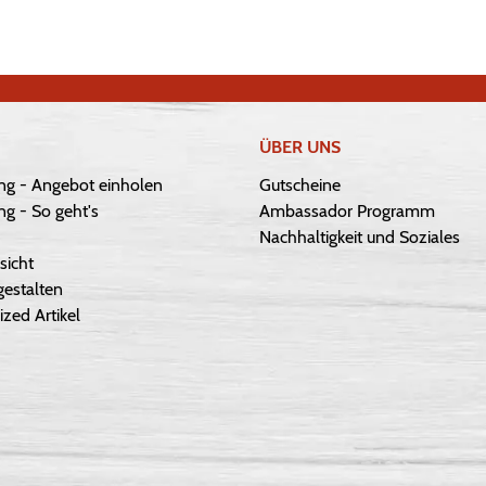
ÜBER UNS
ng - Angebot einholen
Gutscheine
g - So geht's
Ambassador Programm
Nachhaltigkeit und Soziales
sicht
gestalten
ized Artikel