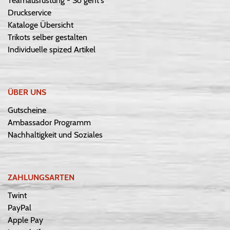
Teamausrüstung - So geht's
Druckservice
Kataloge Übersicht
Trikots selber gestalten
Individuelle spized Artikel
ÜBER UNS
Gutscheine
Ambassador Programm
Nachhaltigkeit und Soziales
ZAHLUNGSARTEN
Twint
PayPal
Apple Pay