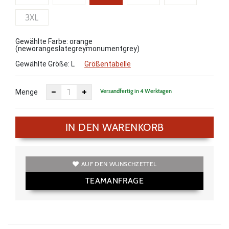
3XL
Gewählte Farbe: orange
(neworangeslategreymonumentgrey)
Gewählte Größe:
L
Größentabelle
Versandfertig in 4 Werktagen
Menge
IN DEN WARENKORB
AUF DEN WUNSCHZETTEL
TEAMANFRAGE