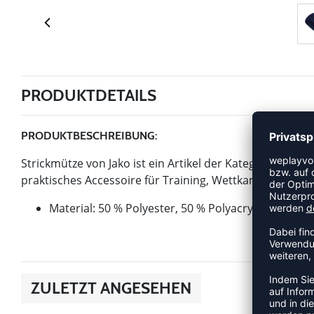
PRODUKTDETAILS
PRODUKTBESCHREIBUNG:
Strickmütze von Jako ist ein Artikel der Kategorie Mütze.
praktisches Accessoire für Training, Wettkampf oder de
Material: 50 % Polyester, 50 % Polyacryl
ZULETZT ANGESEHEN