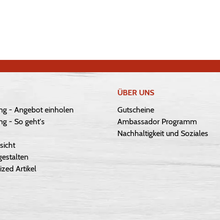
ÜBER UNS
ng - Angebot einholen
Gutscheine
g - So geht's
Ambassador Programm
Nachhaltigkeit und Soziales
sicht
gestalten
ized Artikel