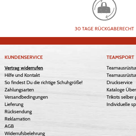
30 TAGE RÜCKGABERECHT
KUNDENSERVICE
TEAMSPORT
Vertrag widerrufen
Teamausrüstu
Hilfe und Kontakt
Teamausrüstun
So findest Du die richtige Schuhgröße!
Druckservice
Zahlungsarten
Kataloge Über
Versandbedingungen
Trikots selber 
Lieferung
Individuelle sp
Rücksendung
Reklamation
AGB
Widerrufsbelehrung