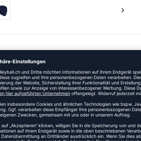
 Dieses Modell ist speziell für Kinder ausgelegt. Ein
n Vereinsalltag.