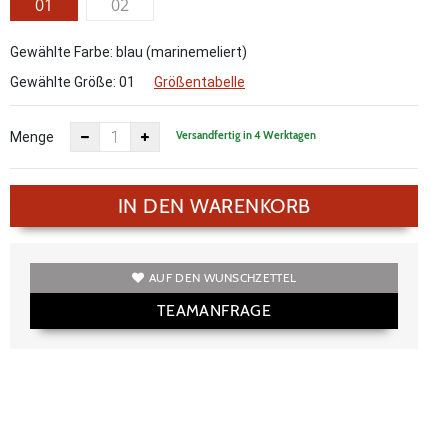
01
02
Gewählte Farbe: blau (marinemeliert)
Gewählte Größe:
01
Größentabelle
Versandfertig in 4 Werktagen
Menge
IN DEN WARENKORB
AUF DEN WUNSCHZETTEL
TEAMANFRAGE