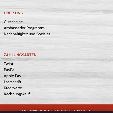
ÜBER UNS
Gutscheine
Ambassador Programm
Nachhaltigkeit und Soziales
ZAHLUNGSARTEN
Twint
PayPal
Apple Pay
Lastschrift
Kreditkarte
Rechnungskauf
ABONNIERE JETZT DEN KOSTENLOSEN