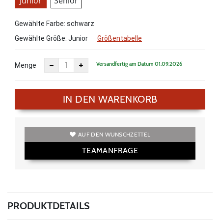
Junior
Senior
Gewählte Farbe: schwarz
Gewählte Größe:
Junior
Größentabelle
Versandfertig am Datum 01.09.2026
Menge
IN DEN WARENKORB
AUF DEN WUNSCHZETTEL
TEAMANFRAGE
PRODUKTDETAILS