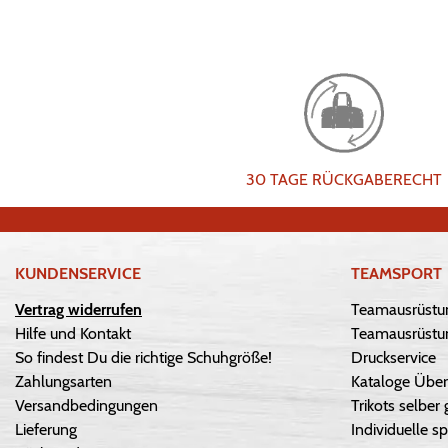
30 TAGE RÜCKGABERECHT
KUNDENSERVICE
TEAMSPORT
Vertrag widerrufen
Teamausrüstu
Hilfe und Kontakt
Teamausrüstun
So findest Du die richtige Schuhgröße!
Druckservice
Zahlungsarten
Kataloge Über
Versandbedingungen
Trikots selber 
Lieferung
Individuelle sp