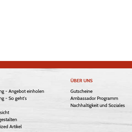
ÜBER UNS
ng - Angebot einholen
Gutscheine
g - So geht's
Ambassador Programm
Nachhaltigkeit und Soziales
sicht
gestalten
ized Artikel