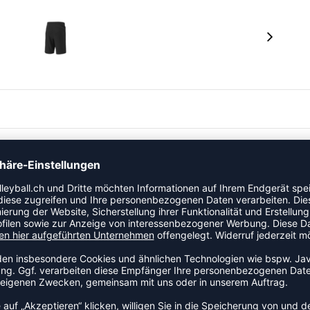
ien mit modernem Design, damit deine Mannschaft auf
et ist.