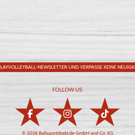
LAYVOLLEYBALL-NEWSLETTER UND VERPASSE KEINE NEUIGKE
FOLLOW US
© 2026 Ballsportdirekt.de GmbH und Co. KG