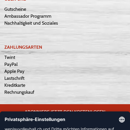
Gutscheine
Ambassador Programm
Nachhaltigkeit und Soziales
ZAHLUNGSARTEN
Twint
PayPal
Apple Pay
Lastschrift
Kreditkarte
Rechnungskauf
ABONNIERE JETZT DEN KOSTENLOSEN
WEPLAYVOLLEYBALL-NEWSLETTER UND VERPASSE KEINE
NEUIGKEIT ODER AKTION MEHR.