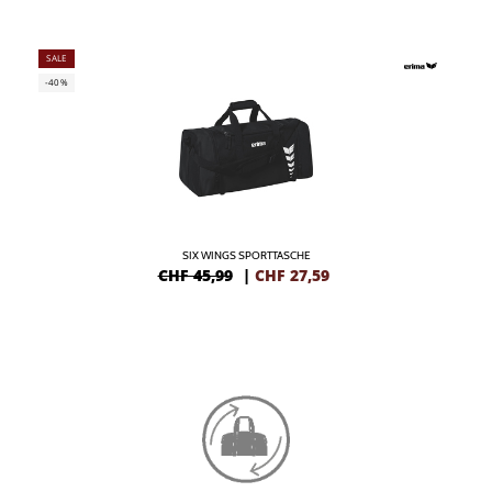
SALE
-40%
SIX WINGS SPORTTASCHE
CHF 45,99
|
CHF
27,59