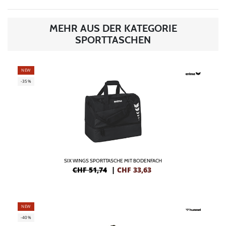
MEHR AUS DER KATEGORIE
SPORTTASCHEN
NEW
-35%
SIX WINGS SPORTTASCHE MIT BODENFACH
CHF 51,74
|
CHF
33,63
NEW
-40%