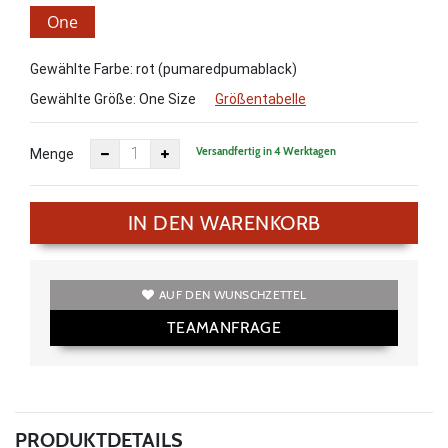
One
Size
Gewählte Farbe: rot (pumaredpumablack)
Gewählte Größe:
One Size
Größentabelle
Versandfertig in 4 Werktagen
Menge
IN DEN WARENKORB
AUF DEN WUNSCHZETTEL
TEAMANFRAGE
PRODUKTDETAILS