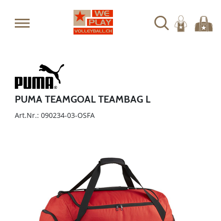
PUMA TEAMGOAL TEAMBAG L
Art.Nr.: 090234-03-OSFA