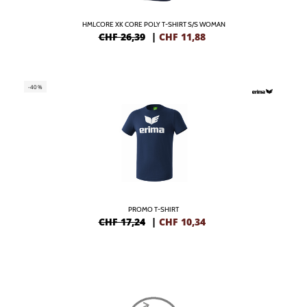
HMLCORE XK CORE POLY T-SHIRT S/S WOMAN
CHF 26,39
|
CHF
11,88
-40%
PROMO T-SHIRT
CHF 17,24
|
CHF
10,34