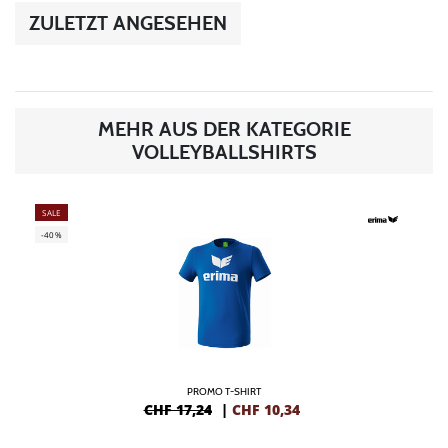
ZULETZT ANGESEHEN
MEHR AUS DER KATEGORIE
VOLLEYBALLSHIRTS
SALE
-40%
PROMO T-SHIRT
CHF 17,24
|
CHF
10,34