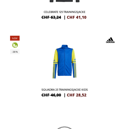
CELEBRATE 125 TRAININGSJACKE
CHF 63,24
|
CHF
41,10
NEW
-38%
SQUADRA 25 TRAININGSJACKE KIDS
CHF 46,00
|
CHF
28,52