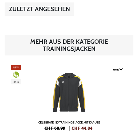
ZULETZT ANGESEHEN
MEHR AUS DER KATEGORIE
TRAININGSJACKEN
NEW
-35%
CELEBRATE 125 TRAININGSJACKE MIT KAPUZE
CHF 68,99
|
CHF
44,84