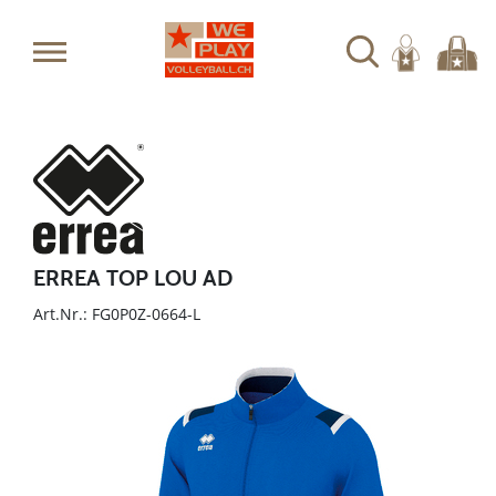
ERREA TOP LOU AD
Art.Nr.: FG0P0Z-0664-L