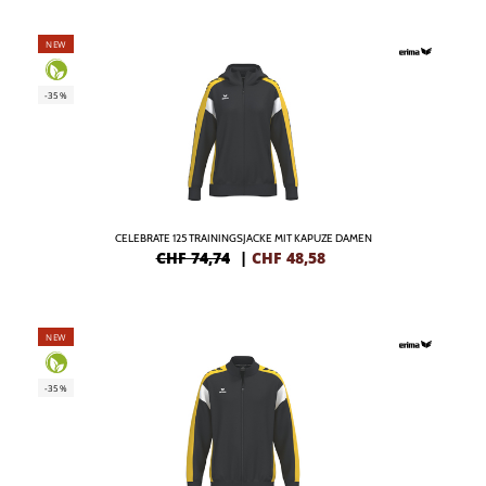
NEW
-35%
CELEBRATE 125 TRAININGSJACKE MIT KAPUZE DAMEN
CHF 74,74
|
CHF
48,58
NEW
-35%