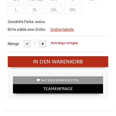
L
XL
2XL
3XL
Gewählte Farbe: weiss
Bitte wähle eine Größe
Größentabelle
Nicht länger verfügbar
Menge
IN DEN WARENKORB
AUF DEN WUNSCHZETTEL
TEAMANFRAGE