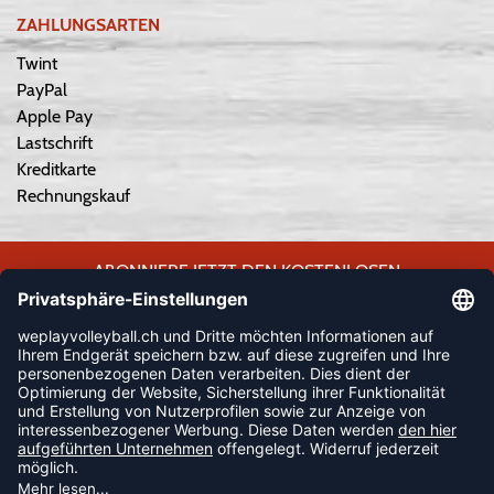
ZAHLUNGSARTEN
Twint
PayPal
Apple Pay
Lastschrift
Kreditkarte
Rechnungskauf
ABONNIERE JETZT DEN KOSTENLOSEN
WEPLAYVOLLEYBALL-NEWSLETTER UND VERPASSE KEINE
NEUIGKEIT ODER AKTION MEHR.
JETZT ANMELDEN
FOLLOW US