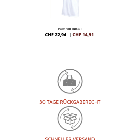
PARK VIII TRIKOT
CHF 22,94
|
CHF
14,91
30 TAGE RÜCKGABERECHT
SCHNELLER VERSAND