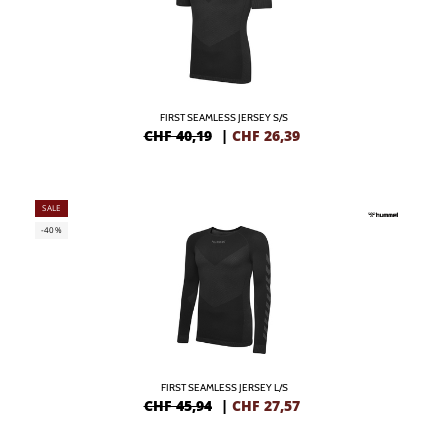
FIRST SEAMLESS JERSEY S/S
CHF 40,19
|
CHF
26,39
SALE
-40%
FIRST SEAMLESS JERSEY L/S
CHF 45,94
|
CHF
27,57