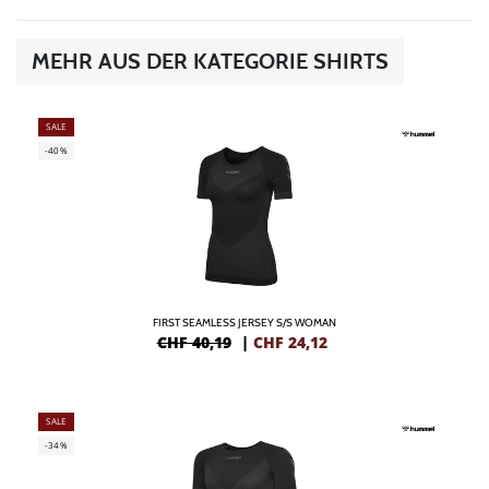
MEHR AUS DER KATEGORIE SHIRTS
SALE
-40%
FIRST SEAMLESS JERSEY S/S WOMAN
CHF 40,19
|
CHF
24,12
SALE
-34%