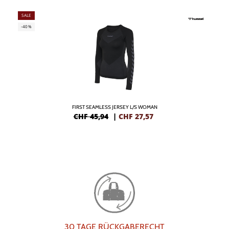
SALE
-40%
FIRST SEAMLESS JERSEY L/S WOMAN
CHF 45,94
|
CHF
27,57
30 TAGE RÜCKGABERECHT