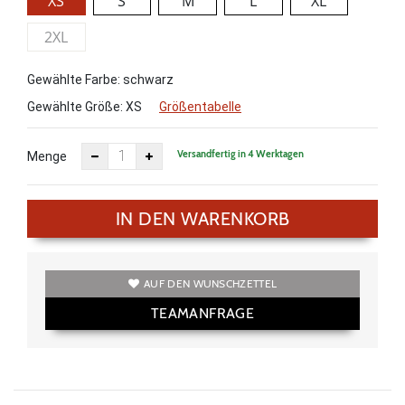
XS
S
M
L
XL
2XL
Gewählte Farbe: schwarz
Gewählte Größe:
XS
Größentabelle
Versandfertig in 4 Werktagen
Menge
IN DEN WARENKORB
AUF DEN WUNSCHZETTEL
TEAMANFRAGE