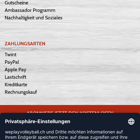
Gutscheine
Ambassador Programm
Nachhaltigkeit und Soziales
ZAHLUNGSARTEN
Twint
PayPal
Apple Pay
Lastschrift
Kreditkarte
Rechnungskauf
ABONNIERE JETZT DEN KOSTENLOSEN
WEPLAYVOLLEYBALL-NEWSLETTER UND VERPASSE KEINE
NEUIGKEIT ODER AKTION MEHR.