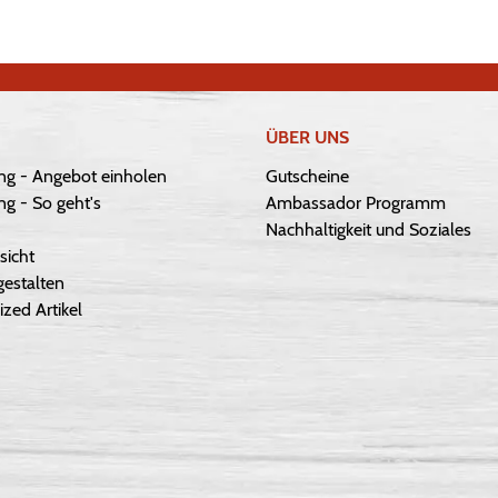
ÜBER UNS
ng - Angebot einholen
Gutscheine
g - So geht's
Ambassador Programm
Nachhaltigkeit und Soziales
sicht
gestalten
ized Artikel