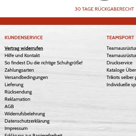
30 TAGE RÜCKGABERECHT
KUNDENSERVICE
TEAMSPORT
Vertrag widerrufen
Teamausrüstu
Hilfe und Kontakt
Teamausrüstun
So findest Du die richtige Schuhgröße!
Druckservice
Zahlungsarten
Kataloge Über
Versandbedingungen
Trikots selber 
Lieferung
Individuelle sp
Rücksendung
Reklamation
AGB
Widerrufsbelehrung
Datenschutzerklärung
Impressum
Erklärung zur Barrierefreiheit