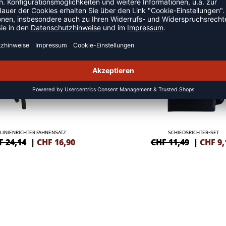
ERICHT
SALE
-20%
LINIENRICHTER FAHNENSATZ
SCHIEDSRICHTER-SET
F 24,14
|
CHF
16,90
CHF 11,49
|
CHF
9,