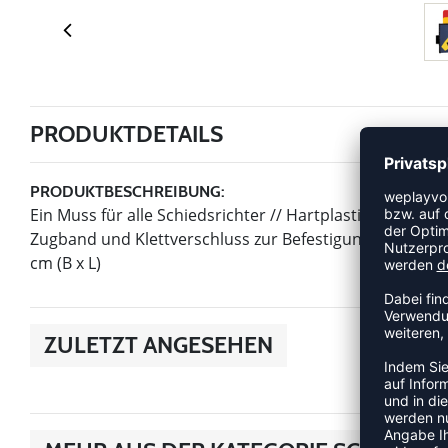
PRODUKTDETAILS
PRODUKTBESCHREIBUNG:
Ein Muss für alle Schiedsrichter // Hartplastikkarten m
Zugband und Klettverschluss zur Befestigung am Spielfel
cm (B x L)
ZULETZT ANGESEHEN