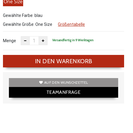
One Size
Gewählte Farbe: blau
Gewählte Größe:
One Size
Größentabelle
Versandfertig in 9 Werktagen
Menge
IN DEN WARENKORB
AUF DEN WUNSCHZETTEL
TEAMANFRAGE